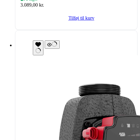
3.089,00
kr.
Tilføj til kurv