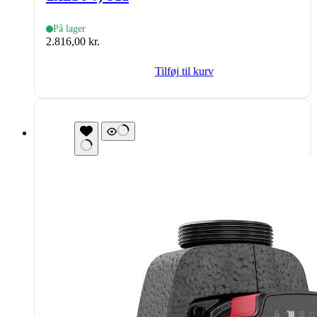
På lager
2.816,00
kr.
Tilføj til kurv