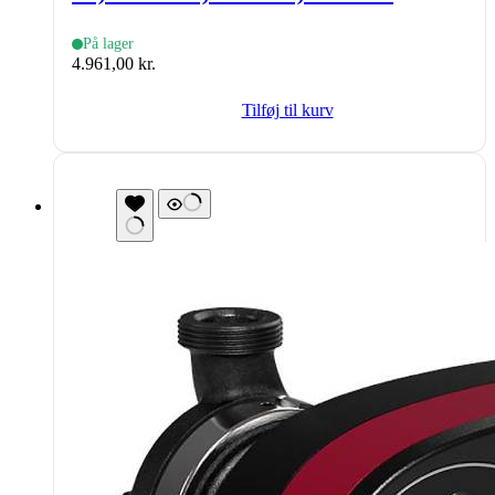
På lager
4.961,00
kr.
Tilføj til kurv