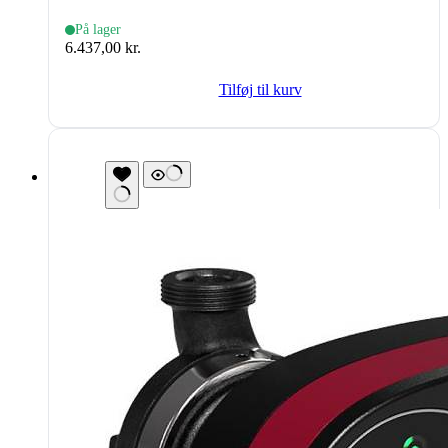
På lager
6.437,00
kr.
Tilføj til kurv