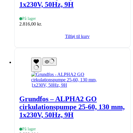
1x230V, 50Hz, 9H
På lager
2.816,00
kr.
Tilføj til kurv
Grundfos – ALPHA2 GO
cirkulationspumpe 25-60, 130 mm,
1x230V, 50Hz, 9H
På lager