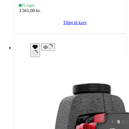
På lager
3.561,00
kr.
Tilføj til kurv