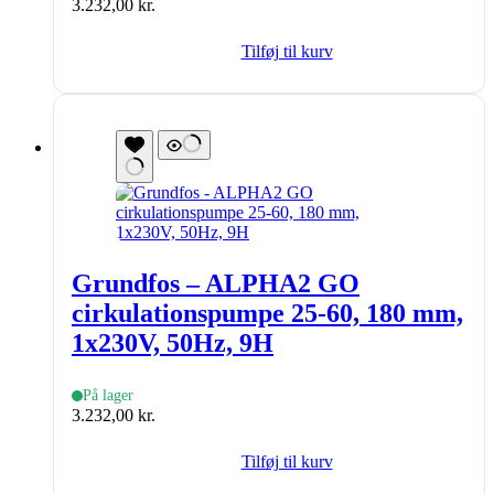
3.232,00
kr.
Tilføj til kurv
Grundfos – ALPHA2 GO
cirkulationspumpe 25-60, 180 mm,
1x230V, 50Hz, 9H
På lager
3.232,00
kr.
Tilføj til kurv