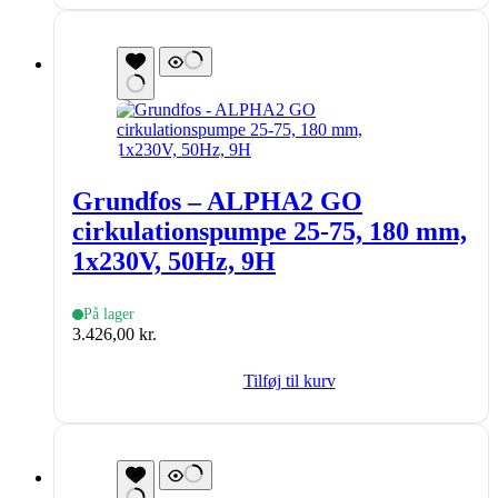
Grundfos – ALPHA2 GO
cirkulationspumpe 25-75, 180 mm,
1x230V, 50Hz, 9H
På lager
3.426,00
kr.
Tilføj til kurv