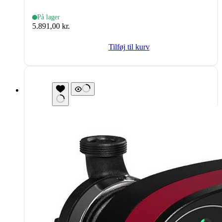
På lager
5.891,00
kr.
Tilføj til kurv