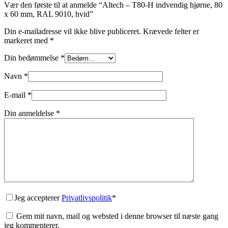
Vær den første til at anmelde “Altech – T80-H indvendig hjørne, 80
x 60 mm, RAL 9010, hvid”
Din e-mailadresse vil ikke blive publiceret.
Krævede felter er
markeret med
*
Din bedømmelse
*
Navn
*
E-mail
*
Din anmeldelse
*
Jeg accepterer
Privatlivspolitik
*
Gem mit navn, mail og websted i denne browser til næste gang
jeg kommenterer.