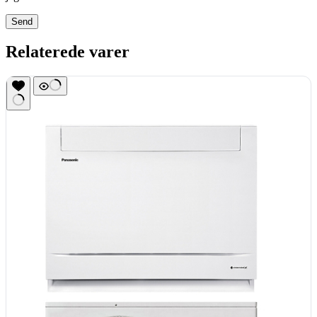
Send
Relaterede varer