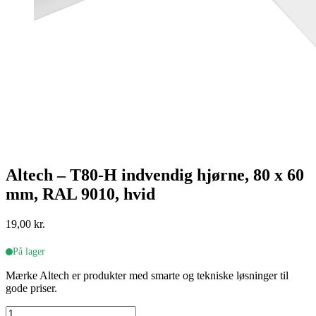
Altech – T80-H indvendig hjørne, 80 x 60
mm, RAL 9010, hvid
19,00
kr.
På lager
Mærke Altech er produkter med smarte og tekniske løsninger til
gode priser.
Altech