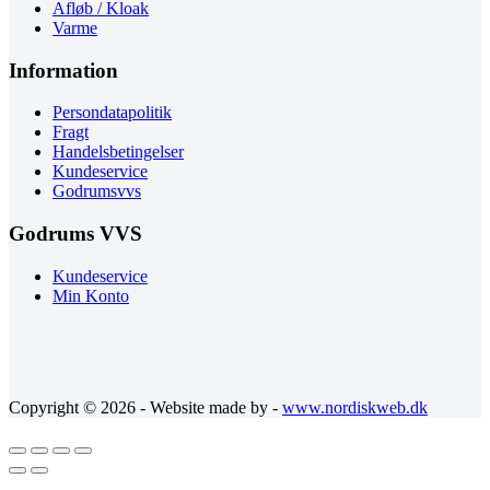
Afløb / Kloak
Varme
Information
Persondatapolitik
Fragt
Handelsbetingelser
Kundeservice
Godrumsvvs
Godrums VVS
Kundeservice
Min Konto
Copyright © 2026 - Website made by -
www.nordiskweb.dk