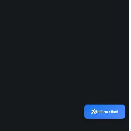
Indhent tilbud