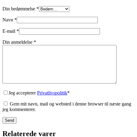
Din bedømmelse
*
Navn
*
E-mail
*
Din anmeldelse
*
Jeg accepterer
Privatlivspolitik
*
Gem mit navn, mail og websted i denne browser til næste gang
jeg kommenterer.
Send
Relaterede varer