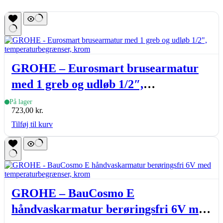
GROHE – Eurosmart brusearmatur
med 1 greb og udløb 1/2″,
temperaturbegrænser, krom
På lager
723,00
kr.
Tilføj til kurv
GROHE – BauCosmo E
håndvaskarmatur berøringsfri 6V med