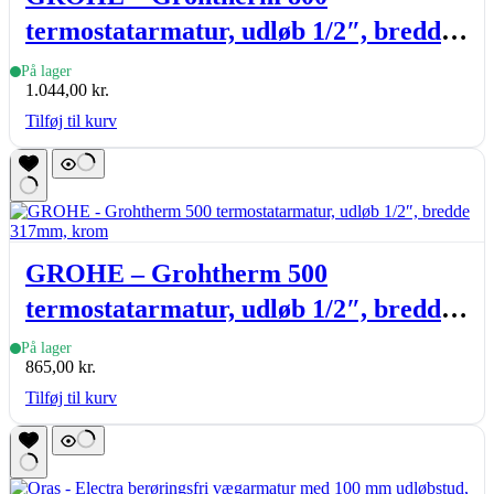
termostatarmatur, udløb 1/2″, bredde
305mm, krom
På lager
1.044,00
kr.
Tilføj til kurv
GROHE – Grohtherm 500
termostatarmatur, udløb 1/2″, bredde
317mm, krom
På lager
865,00
kr.
Tilføj til kurv