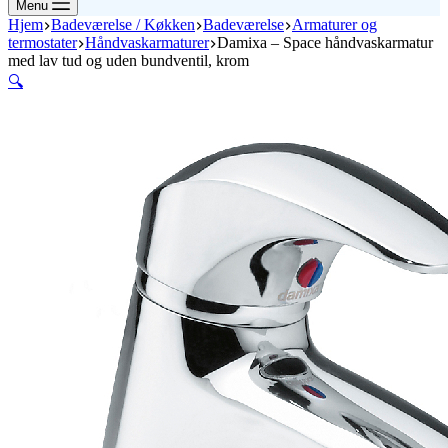
Menu
Hjem
Badeværelse / Køkken
Badeværelse
Armaturer og
termostater
Håndvaskarmaturer
Damixa – Space håndvaskarmatur
med lav tud og uden bundventil, krom
🔍