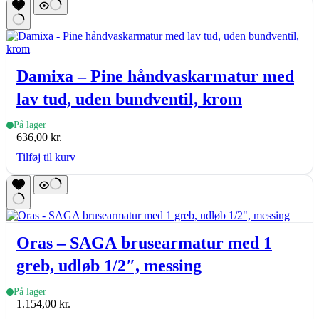
Damixa – Pine håndvaskarmatur med
lav tud, uden bundventil, krom
På lager
636,00
kr.
Tilføj til kurv
Oras – SAGA brusearmatur med 1
greb, udløb 1/2″, messing
På lager
1.154,00
kr.