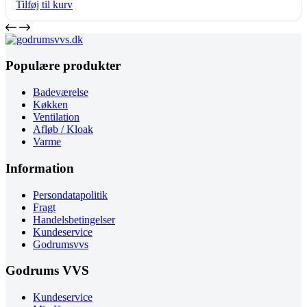
Tilføj til kurv
Populære produkter
Badeværelse
Køkken
Ventilation
Afløb / Kloak
Varme
Information
Persondatapolitik
Fragt
Handelsbetingelser
Kundeservice
Godrumsvvs
Godrums VVS
Kundeservice