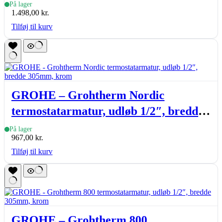
temperaturbegrænser, krom
På lager
1.498,00
kr.
Tilføj til kurv
GROHE – Grohtherm Nordic
termostatarmatur, udløb 1/2″, bredde
305mm, krom
På lager
967,00
kr.
Tilføj til kurv
GROHE – Grohtherm 800