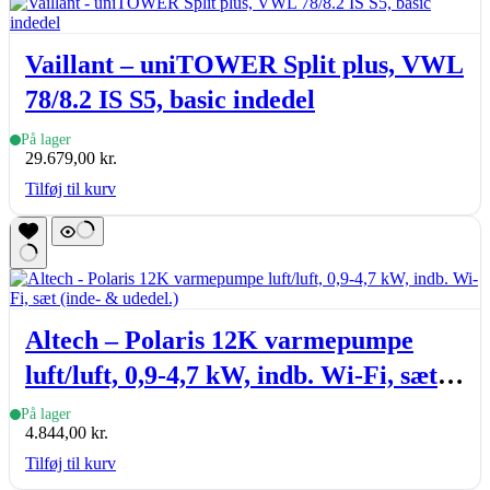
Vaillant – uniTOWER Split plus, VWL
78/8.2 IS S5, basic indedel
På lager
29.679,00
kr.
Tilføj til kurv
Altech – Polaris 12K varmepumpe
luft/luft, 0,9-4,7 kW, indb. Wi-Fi, sæt
(inde- & udedel.)
På lager
4.844,00
kr.
Tilføj til kurv