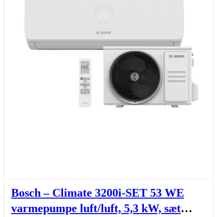
Bosch – Climate 3200i-SET 53 WE
varmepumpe luft/luft, 5,3 kW, sæt