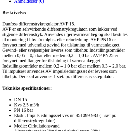
Anmeldelser (0)
Beskrivelse:
Danfoss differenstrykregulator AVP 15.
AVP er en selvvirkende differenstrykregulator, som lukker ved
stigende differenstryk. Anvendes i fjernvarmeanlæg og skal bestilles
til montering i hhv. fremløbs- eller returledning. AVP PN16 er
forsynet med udvendigt gevind for tilslutning til varmeanlægget.
Gevind- eller svejsenipler leveres som tilbehør. Indstillingsområder
mellem 0,05 – 0,5 bar eller mellem 0,2 – 1,0 bar. AVP PN25 er
forsynet med flanger for tilslutning til varmeanlægget.
Indstillingsområder mellem 0,2 – 1,0 bar eller mellem 0,3 – 2,0 bar.
Til impulsrør anvendes AV impulsledningssæt der leveres som
tilbehør. Der skal anvendes 1 sæt. pr. differenstryksregulator.
Tekniske specifikationer:
DN 15
Kvs 2,5 m3/h
PN 16 bar
Ekskl. Impulsledningssæt vvs nr. 451099-983 (1 sæt pr.
differenstrykregulator)
Medie: Cirkulationsvand