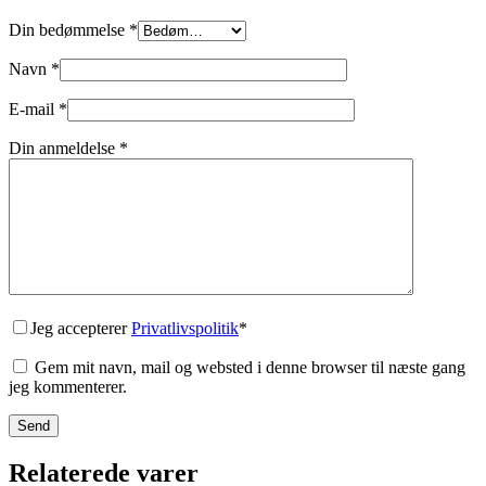
Din bedømmelse
*
Navn
*
E-mail
*
Din anmeldelse
*
Jeg accepterer
Privatlivspolitik
*
Gem mit navn, mail og websted i denne browser til næste gang
jeg kommenterer.
Send
Relaterede varer