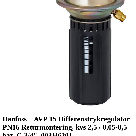
Danfoss – AVP 15 Differenstrykregulator
PN16 Returmontering, kvs 2,5 / 0,05-0,5
bar, G 3/4″, 003H6201