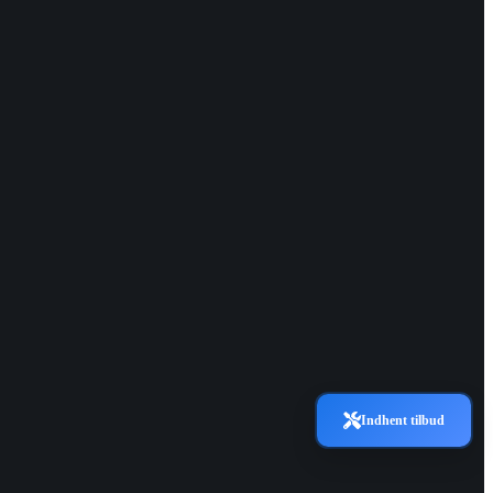
Indhent tilbud