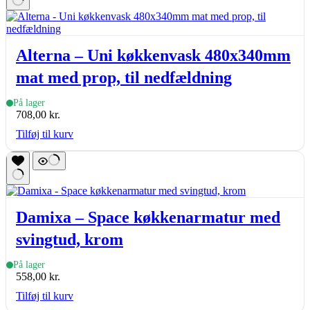
Alterna – Uni køkkenvask 480x340mm
mat med prop, til nedfældning
På lager
708,00
kr.
Tilføj til kurv
Damixa – Space køkkenarmatur med
svingtud, krom
På lager
558,00
kr.
Tilføj til kurv