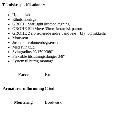
Tekniske specifikationer:
Højt udløb
Ethulsmontage
GROHE StarLight krombelægning
GROHE SilkMove 35mm keramisk patron
GROHE Zero isolerede indre vandveje – bly- og nikkelfri
Mousseur
Justerbar volumenbegrænser
Med svingtud
Svingradius 0°/150°/360°
Fleksible tilslutningsslanger 3/8″
System til hurtig montage
Farve
Krom
Armaturer udformning
C-tud
Montering
Bord/vask