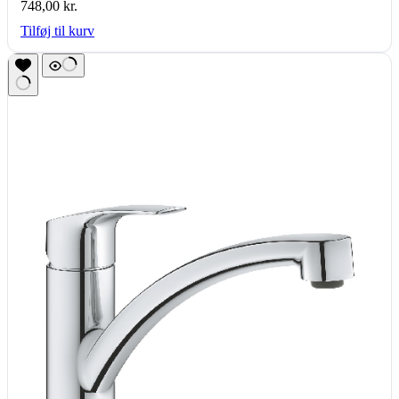
748,00
kr.
Tilføj til kurv