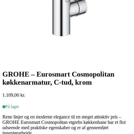
GROHE – Eurosmart Cosmopolitan
køkkenarmatur, C-tud, krom
1.109,00
kr.
På lager
Rene linjer og en moderne elegance til en meget attraktiv pris –
GROHE Eurosmart Cosmopolitan etgrebs køkkenhane har et flot
udseende med praktiske egenskaber og er af gennemført
ingeniørarbejde.