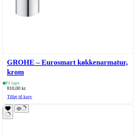
GROHE – Eurosmart køkkenarmatur,
krom
På lager
810,00
kr.
Tilføj til kurv