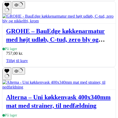
GROHE – BauEdge køkkenarmatur
med højt udløb, C-tud, zero bly og
nikkelfri, krom
På lager
757,00
kr.
Tilføj til kurv
Alterna – Uni køkkenvask 400x340mm
mat med strainer, til nedfældning
På lager