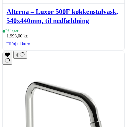
Alterna – Luxor 500F køkkenstålvask,
540x440mm, til nedfældning
På lager
1.993,00
kr.
Tilføj til kurv