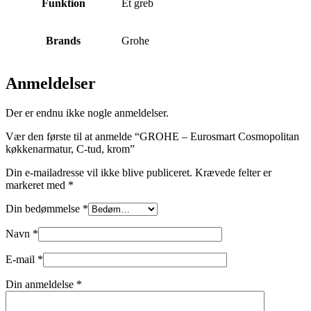
Funktion
Et greb
Brands
Grohe
Anmeldelser
Der er endnu ikke nogle anmeldelser.
Vær den første til at anmelde “GROHE – Eurosmart Cosmopolitan
køkkenarmatur, C-tud, krom”
Din e-mailadresse vil ikke blive publiceret.
Krævede felter er
markeret med
*
Din bedømmelse
*
Navn
*
E-mail
*
Din anmeldelse
*