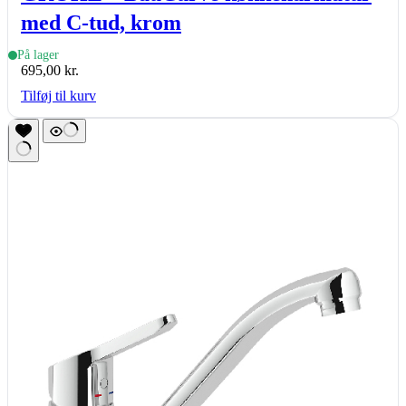
med C-tud, krom
På lager
695,00
kr.
Tilføj til kurv