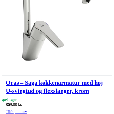
Oras – Saga køkkenarmatur med høj
U-svingtud og flexslanger, krom
På lager
869,00
kr.
Tilføj til kurv