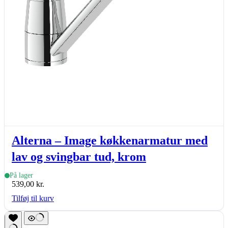
Alterna – Image køkkenarmatur med
lav og svingbar tud, krom
På lager
539,00
kr.
Tilføj til kurv