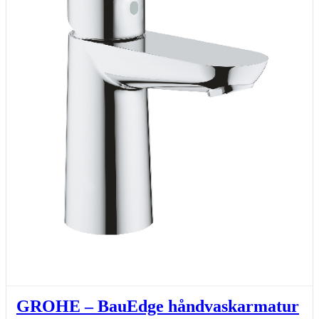
GROHE – BauEdge håndvaskarmatur