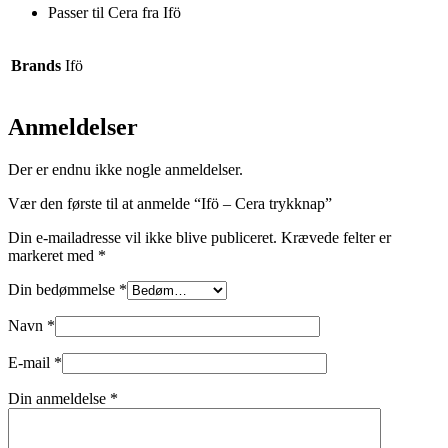
Passer til Cera fra Ifö
Brands
Ifö
Anmeldelser
Der er endnu ikke nogle anmeldelser.
Vær den første til at anmelde “Ifö – Cera trykknap”
Din e-mailadresse vil ikke blive publiceret.
Krævede felter er
markeret med
*
Din bedømmelse
*
Navn
*
E-mail
*
Din anmeldelse
*