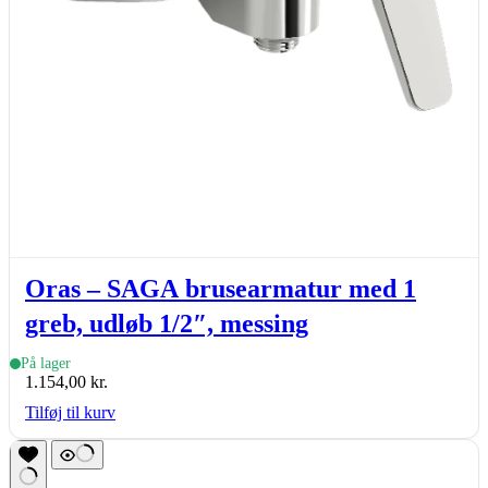
Oras – SAGA brusearmatur med 1
greb, udløb 1/2″, messing
På lager
1.154,00
kr.
Tilføj til kurv