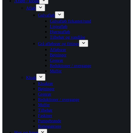
Afløb / kloak
Afløb
Gulvafløb
Gulvafløb firkantet/rund
Linjeafløb
Hjørneafløb
Tilbehør og vandlåse
Grå afløbsrør og fittings
Afløbsrør
Bøjninger
Grenrør
Reduktioner / overgange
Muffer
Kloak
Kloakrør
Bøjninger
Grenrør
Reduktioner / overgange
Muffer
Tilbehør
Faskiner
Pumpebrønde
Rottespærrere
Hus og have