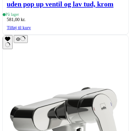
uden pop up ventil og lav tud, krom
På lager
581,00
kr.
Tilføj til kurv