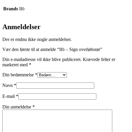
Brands
Ifö
Anmeldelser
Der er endnu ikke nogle anmeldelser.
Vær den første til at anmelde “Ifö – Sign overløbsrør”
Din e-mailadresse vil ikke blive publiceret.
Krævede felter er
markeret med
*
Din bedømmelse
*
Navn
*
E-mail
*
Din anmeldelse
*