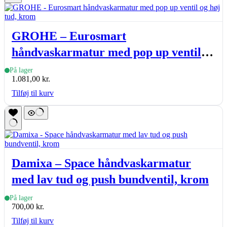
GROHE – Eurosmart
håndvaskarmatur med pop up ventil
og høj tud, krom
På lager
1.081,00
kr.
Tilføj til kurv
Damixa – Space håndvaskarmatur
med lav tud og push bundventil, krom
På lager
700,00
kr.
Tilføj til kurv