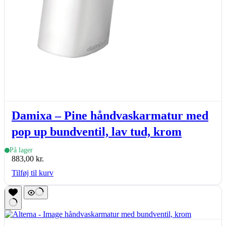
Damixa – Pine håndvaskarmatur med
pop up bundventil, lav tud, krom
På lager
883,00
kr.
Tilføj til kurv