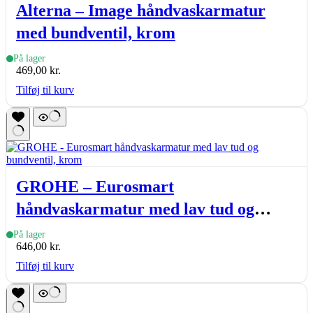
Alterna – Image håndvaskarmatur
med bundventil, krom
På lager
469,00
kr.
Tilføj til kurv
GROHE – Eurosmart
håndvaskarmatur med lav tud og
bundventil, krom
På lager
646,00
kr.
Tilføj til kurv