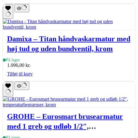
Damixa – Titan håndvaskarmatur med
høj tud og uden bundventil, krom
På lager
1.096,00
kr.
Tilføj til kurv
GROHE – Eurosmart brusearmatur
med 1 greb og udløb 1/2″,
temperaturbegrænser, krom
På lager