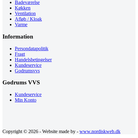
Badeværelse
Køkken
Ventilation
Afløb / Kloak
Varme
Information
Persondatapolitik
Fragt
Handelsbetingelser
Kundeservice
Godrumsvvs
Godrums VVS
Kundeservice
Min Konto
Copyright © 2026 - Website made by -
www.nordiskweb.dk