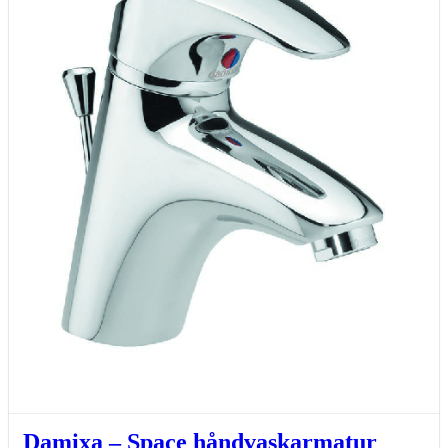
Damixa – Space håndvaskarmatur