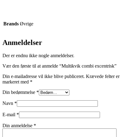
Brands
Øvrige
Anmeldelser
Der er endnu ikke nogle anmeldelser.
Vær den første til at anmelde “Multikvik combi excentrisk”
Din e-mailadresse vil ikke blive publiceret.
Krævede felter er
markeret med
*
Din bedømmelse
*
Navn
*
E-mail
*
Din anmeldelse
*