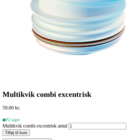
Multikvik combi excentrisk
59,00
kr.
På lager
Multikvik combi excentrisk antal
Tilføj til kurv