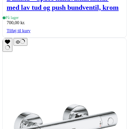
med lav tud og push bundventil, krom
På lager
700,00
kr.
Tilføj til kurv