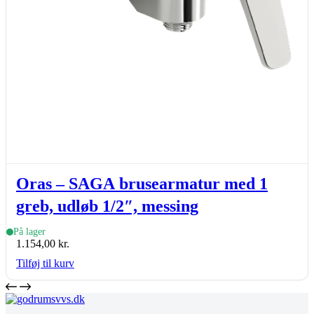
Oras – SAGA brusearmatur med 1
greb, udløb 1/2″, messing
På lager
1.154,00
kr.
Tilføj til kurv