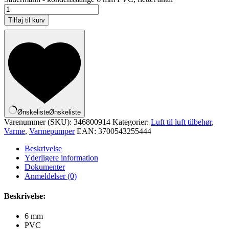
Tilføj til kurv
Ønskeliste
Ønskeliste
Varenummer (SKU):
346800914
Kategorier:
Luft til luft tilbehør
,
Varme
,
Varmepumper
EAN:
3700543255444
Beskrivelse
Yderligere information
Dokumenter
Anmeldelser (0)
Beskrivelse:
6 mm
PVC