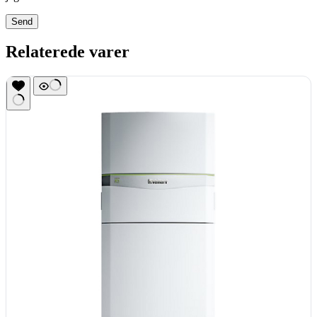
Send
Relaterede varer