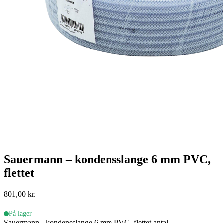
Sauermann – kondensslange 6 mm PVC,
flettet
801,00
kr.
På lager
Sauermann - kondensslange 6 mm PVC, flettet antal