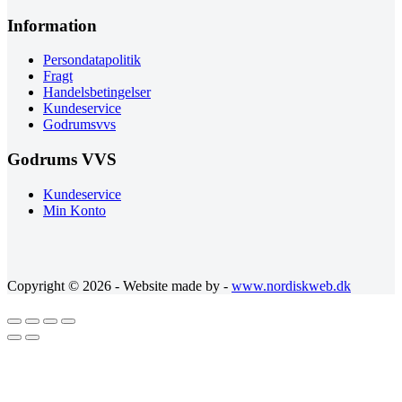
Information
Persondatapolitik
Fragt
Handelsbetingelser
Kundeservice
Godrumsvvs
Godrums VVS
Kundeservice
Min Konto
Copyright © 2026 - Website made by -
www.nordiskweb.dk