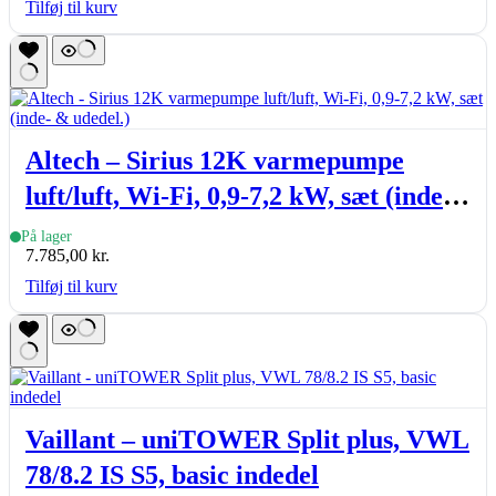
Tilføj til kurv
Altech – Sirius 12K varmepumpe
luft/luft, Wi-Fi, 0,9-7,2 kW, sæt (inde-
& udedel.)
På lager
7.785,00
kr.
Tilføj til kurv
Vaillant – uniTOWER Split plus, VWL
78/8.2 IS S5, basic indedel