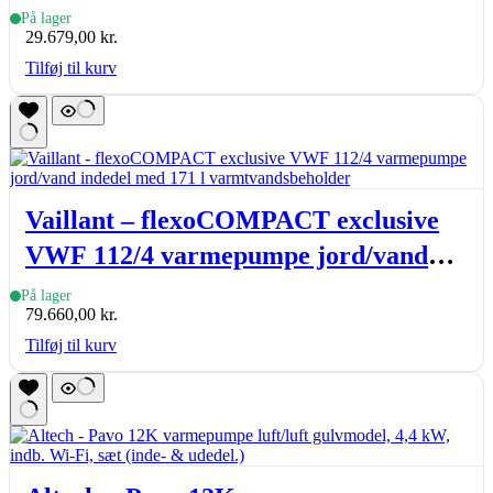
På lager
29.679,00
kr.
Tilføj til kurv
Vaillant – flexoCOMPACT exclusive
VWF 112/4 varmepumpe jord/vand
indedel med 171 l varmtvandsbeholder
På lager
79.660,00
kr.
Tilføj til kurv