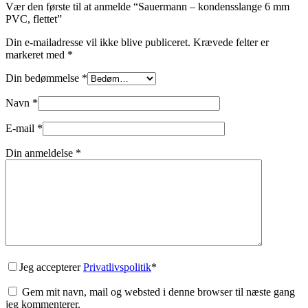
Vær den første til at anmelde “Sauermann – kondensslange 6 mm
PVC, flettet”
Din e-mailadresse vil ikke blive publiceret.
Krævede felter er
markeret med
*
Din bedømmelse
*
Navn
*
E-mail
*
Din anmeldelse
*
Jeg accepterer
Privatlivspolitik
*
Gem mit navn, mail og websted i denne browser til næste gang
jeg kommenterer.