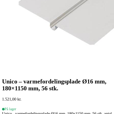
Unico – varmefordelingsplade Ø16 mm,
180×1150 mm, 56 stk.
1.521,00
kr.
På lager
Unico - varmefordelingsplade Ø16 mm, 180x1150 mm, 56 stk. antal