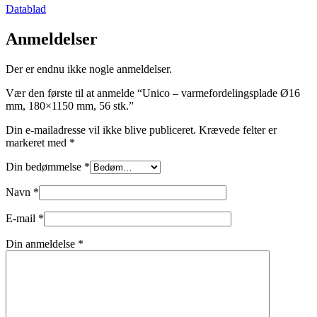
Datablad
Anmeldelser
Der er endnu ikke nogle anmeldelser.
Vær den første til at anmelde “Unico – varmefordelingsplade Ø16
mm, 180×1150 mm, 56 stk.”
Din e-mailadresse vil ikke blive publiceret.
Krævede felter er
markeret med
*
Din bedømmelse
*
Navn
*
E-mail
*
Din anmeldelse
*