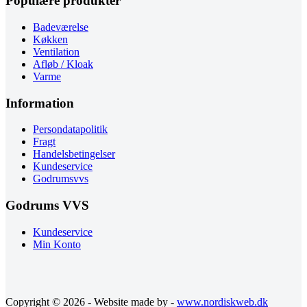
Populære produkter
Badeværelse
Køkken
Ventilation
Afløb / Kloak
Varme
Information
Persondatapolitik
Fragt
Handelsbetingelser
Kundeservice
Godrumsvvs
Godrums VVS
Kundeservice
Min Konto
Copyright © 2026 - Website made by -
www.nordiskweb.dk