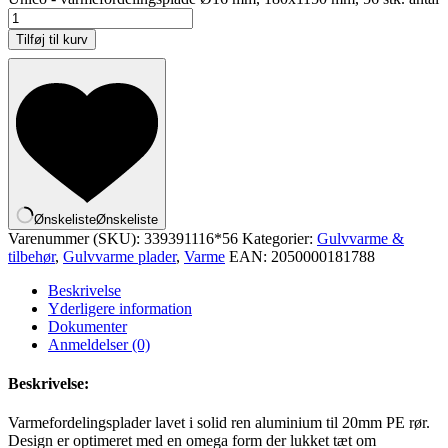
Tilføj til kurv
Ønskeliste
Ønskeliste
Varenummer (SKU):
339391116*56
Kategorier:
Gulvvarme &
tilbehør
,
Gulvvarme plader
,
Varme
EAN:
2050000181788
Beskrivelse
Yderligere information
Dokumenter
Anmeldelser (0)
Beskrivelse:
Varmefordelingsplader lavet i solid ren aluminium til 20mm PE rør.
Design er optimeret med en omega form der lukket tæt om