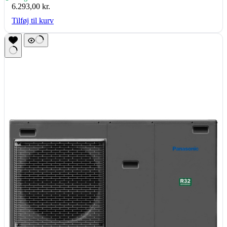
6.293,00
kr.
Tilføj til kurv