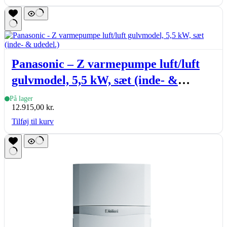
Panasonic – Z varmepumpe luft/luft
gulvmodel, 5,5 kW, sæt (inde- &
udedel.)
På lager
12.915,00
kr.
Tilføj til kurv