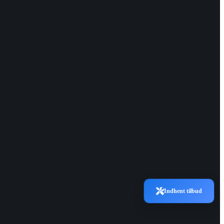
Indhent tilbud