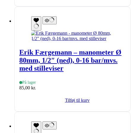
Erik Færgemann – manometer Ø
80mm, 1/2″ (ned), 0-16 bar/mvs.
med stilleviser
På lager
85,00
kr.
Tilføj til kurv