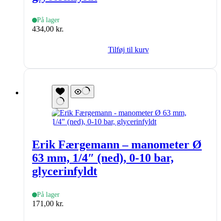
På lager
434,00
kr.
Tilføj til kurv
Erik Færgemann – manometer Ø
63 mm, 1/4″ (ned), 0-10 bar,
glycerinfyldt
På lager
171,00
kr.