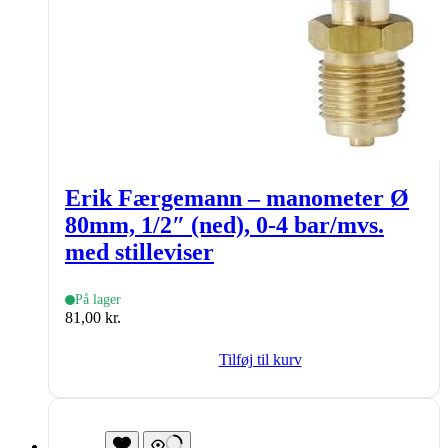
Erik Færgemann – manometer Ø
80mm, 1/2″ (ned), 0-4 bar/mvs.
med stilleviser
På lager
81,00
kr.
Tilføj til kurv