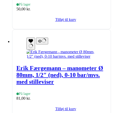
På lager
50,00
kr.
Tilføj til kurv
Erik Færgemann – manometer Ø
80mm, 1/2″ (ned), 0-10 bar/mvs.
med stilleviser
På lager
81,00
kr.
Tilføj til kurv