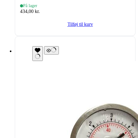
På lager
434,00
kr.
Tilføj til kurv