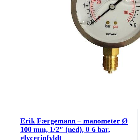
Erik Færgemann – manometer Ø
100 mm, 1/2″ (ned), 0-6 bar,
glycerinfyldt