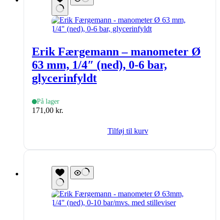
Erik Færgemann – manometer Ø
63 mm, 1/4″ (ned), 0-6 bar,
glycerinfyldt
På lager
171,00
kr.
Tilføj til kurv