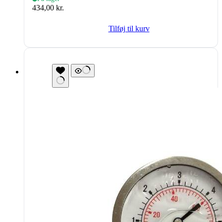
434,00
kr.
Tilføj til kurv