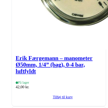
Erik Færgemann – manometer
Ø50mm, 1/4” (bag), 0-4 bar,
luftfyldt
På lager
42,00
kr.
Tilføj til kurv