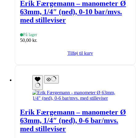
Erik Færgemann – manometer Ø
63mm, 1/4″ (ned), 0-10 bar/mvs.
med stilleviser
På lager
50,00
kr.
Tilføj til kurv
Erik Færgemann – manometer Ø
63mm, 1/4″ (ned), 0-6 bar/mvs.
med stilleviser