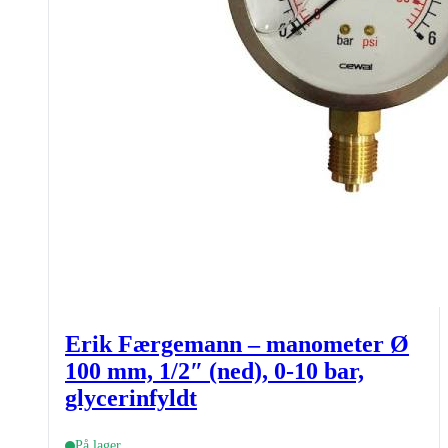
Erik Færgemann – manometer Ø
100 mm, 1/2″ (ned), 0-10 bar,
glycerinfyldt
På lager