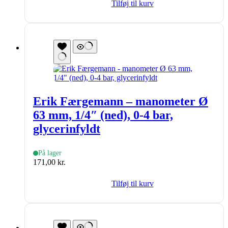
Tilføj til kurv
Erik Færgemann – manometer Ø
63 mm, 1/4″ (ned), 0-4 bar,
glycerinfyldt
På lager
171,00
kr.
Tilføj til kurv