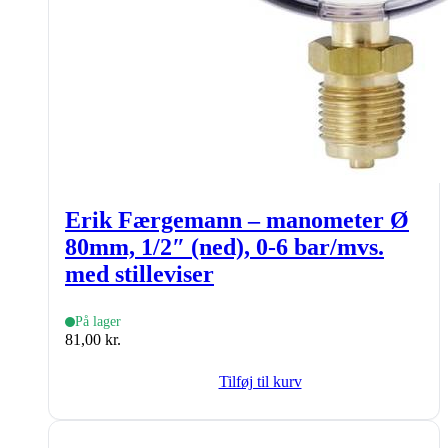
Erik Færgemann – manometer Ø
80mm, 1/2″ (ned), 0-6 bar/mvs.
med stilleviser
På lager
81,00
kr.
Tilføj til kurv