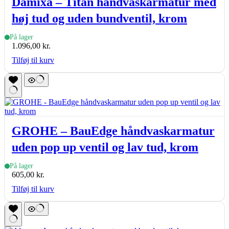
Damixa – Titan håndvaskarmatur med
høj tud og uden bundventil, krom
På lager
1.096,00
kr.
Tilføj til kurv
GROHE – BauEdge håndvaskarmatur
uden pop up ventil og lav tud, krom
På lager
605,00
kr.
Tilføj til kurv