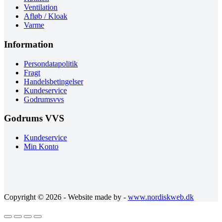
Ventilation
Afløb / Kloak
Varme
Information
Persondatapolitik
Fragt
Handelsbetingelser
Kundeservice
Godrumsvvs
Godrums VVS
Kundeservice
Min Konto
Copyright © 2026 - Website made by -
www.nordiskweb.dk