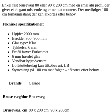
Enkel fast brusevæg 80 eller 90 x 200 cm med en smal alu profil der
giver et elegant udseende og er nem at montere. Der medfølger 100
cm forhængsstang der kan afkortes efter behov.
Tekniske specifikationer:
Højde: 2000 mm
Bredde: 800, 900 mm
Glas type: Klar
Tykkelse: 6 mm
Profil farve: Forkromet
6 mm hærdet glas
Vendbar højre/venstre
Loftstøttebeslag kan tilkøbes art: LB
Støttestang på 100 cm medfølger – afkortes efter behov
Brands
Cassøe
Bruse væg/dør
Brusevæg
Brusevæg, cm
80 x 200 cm, 90 x 200cm