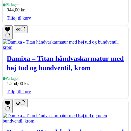
305mm, krom
På lager
944,00
kr.
Tilføj til kurv
Damixa – Titan håndvaskarmatur med
høj tud og bundventil, krom
På lager
1.254,00
kr.
Tilføj til kurv