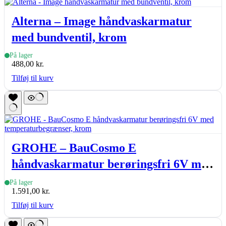
Alterna – Image håndvaskarmatur
med bundventil, krom
På lager
488,00
kr.
Tilføj til kurv
GROHE – BauCosmo E
håndvaskarmatur berøringsfri 6V med
temperaturbegrænser, krom
På lager
1.591,00
kr.
Tilføj til kurv