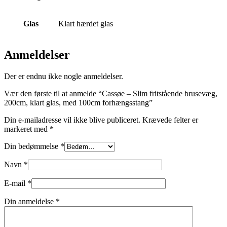
Glas
Klart hærdet glas
Anmeldelser
Der er endnu ikke nogle anmeldelser.
Vær den første til at anmelde “Cassøe – Slim fritstående brusevæg,
200cm, klart glas, med 100cm forhængsstang”
Din e-mailadresse vil ikke blive publiceret.
Krævede felter er
markeret med
*
Din bedømmelse
*
Navn
*
E-mail
*
Din anmeldelse
*