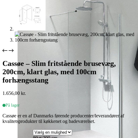
Cassøe – Slim fritstående brusevæg,
200cm, klart glas, med 100cm
forhængsstang
1.656,00
kr.
På lager
Cassøe er en af Danmarks førende producenter/leverandører af
kvalitetsprodukter til køkkenet og badeværelset.
80 x 200 cm