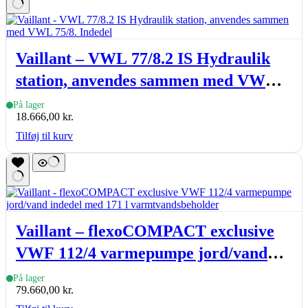
Vaillant – VWL 77/8.2 IS Hydraulik
station, anvendes sammen med VWL
75/8. Indedel
På lager
18.666,00
kr.
Tilføj til kurv
Vaillant – flexoCOMPACT exclusive
VWF 112/4 varmepumpe jord/vand
indedel med 171 l varmtvandsbeholder
På lager
79.660,00
kr.