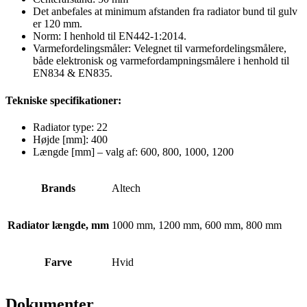
Det anbefales at minimum afstanden fra radiator bund til gulv
er 120 mm.
Norm: I henhold til EN442-1:2014.
Varmefordelingsmåler: Velegnet til varmefordelingsmålere,
både elektronisk og varmefordampningsmålere i henhold til
EN834 & EN835.
Tekniske specifikationer:
Radiator type: 22
Højde [mm]: 400
Længde [mm] – valg af: 600, 800, 1000, 1200
Brands
Altech
Radiator længde, mm
1000 mm, 1200 mm, 600 mm, 800 mm
Farve
Hvid
Dokumenter