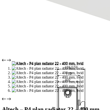
Altech – P4 plan radiator 22 – 400 mm,