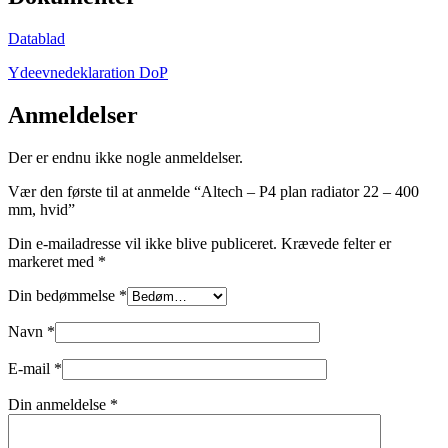
Datablad
Ydeevnedeklaration DoP
Anmeldelser
Der er endnu ikke nogle anmeldelser.
Vær den første til at anmelde “Altech – P4 plan radiator 22 – 400
mm, hvid”
Din e-mailadresse vil ikke blive publiceret.
Krævede felter er
markeret med
*
Din bedømmelse
*
Navn
*
E-mail
*
Din anmeldelse
*