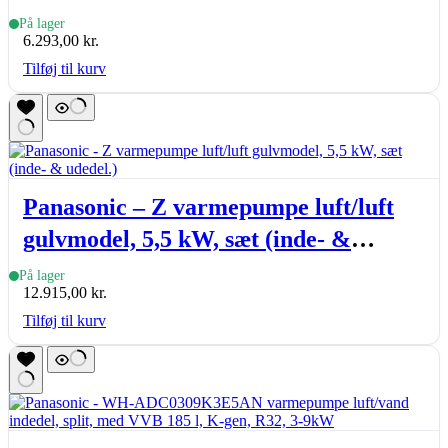
(inde- & udedel.), hvid
På lager
6.293,00
kr.
Tilføj til kurv
Panasonic – Z varmepumpe luft/luft
gulvmodel, 5,5 kW, sæt (inde- &
udedel.)
På lager
12.915,00
kr.
Tilføj til kurv