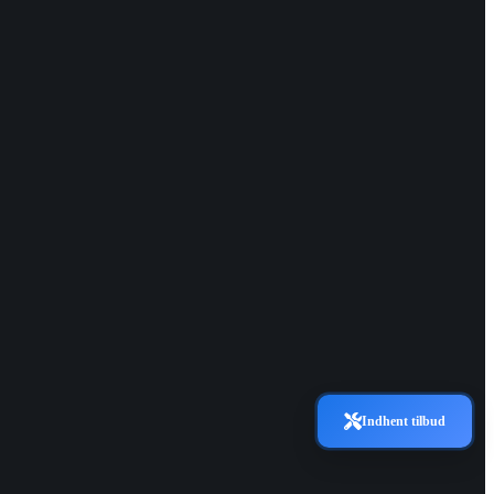
Indhent tilbud