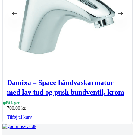
Damixa – Space håndvaskarmatur
med lav tud og push bundventil, krom
På lager
700,00
kr.
Tilføj til kurv