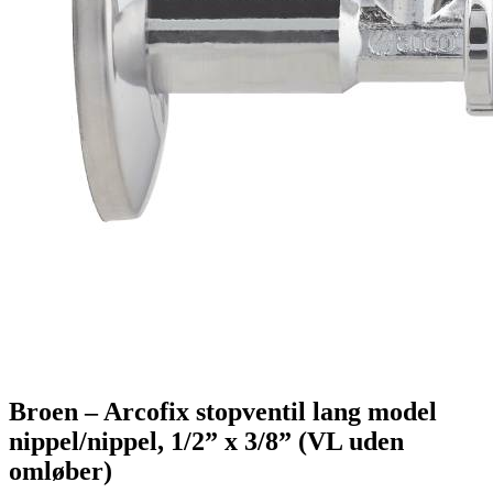
Broen – Arcofix stopventil lang model
nippel/nippel, 1/2” x 3/8” (VL uden
omløber)