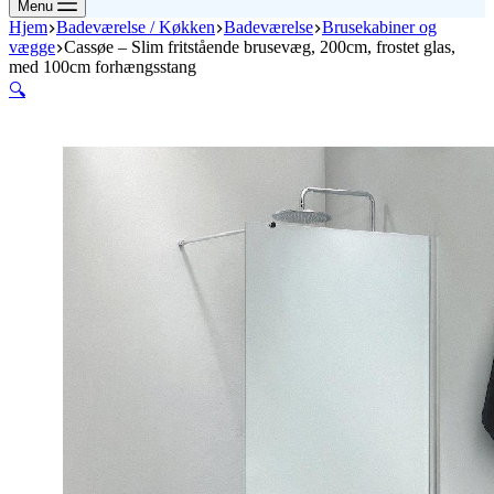
Menu
Hjem
Badeværelse / Køkken
Badeværelse
Brusekabiner og
vægge
Cassøe – Slim fritstående brusevæg, 200cm, frostet glas,
med 100cm forhængsstang
🔍