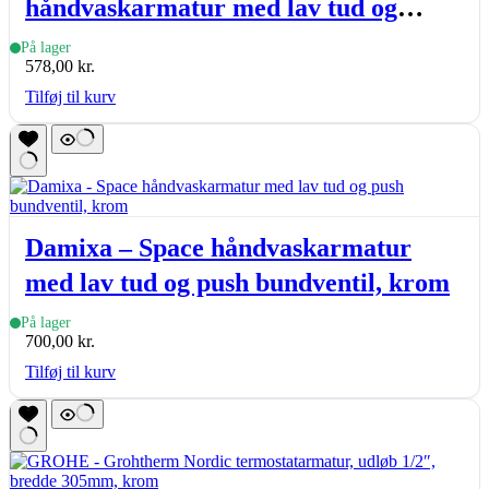
håndvaskarmatur med lav tud og
bundventil, krom
På lager
578,00
kr.
Tilføj til kurv
Damixa – Space håndvaskarmatur
med lav tud og push bundventil, krom
På lager
700,00
kr.
Tilføj til kurv