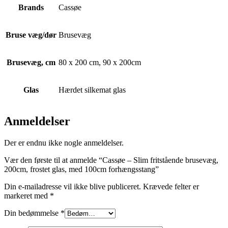
Brands
Cassøe
Bruse væg/dør
Brusevæg
Brusevæg, cm
80 x 200 cm, 90 x 200cm
Glas
Hærdet silkemat glas
Anmeldelser
Der er endnu ikke nogle anmeldelser.
Vær den første til at anmelde “Cassøe – Slim fritstående brusevæg,
200cm, frostet glas, med 100cm forhængsstang”
Din e-mailadresse vil ikke blive publiceret.
Krævede felter er
markeret med
*
Din bedømmelse
*