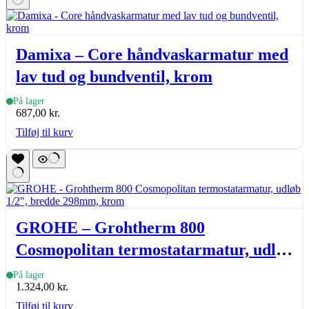
Damixa – Core håndvaskarmatur med
lav tud og bundventil, krom
På lager
687,00
kr.
Tilføj til kurv
GROHE – Grohtherm 800
Cosmopolitan termostatarmatur, udløb
1/2″, bredde 298mm, krom
På lager
1.324,00
kr.
Tilføj til kurv