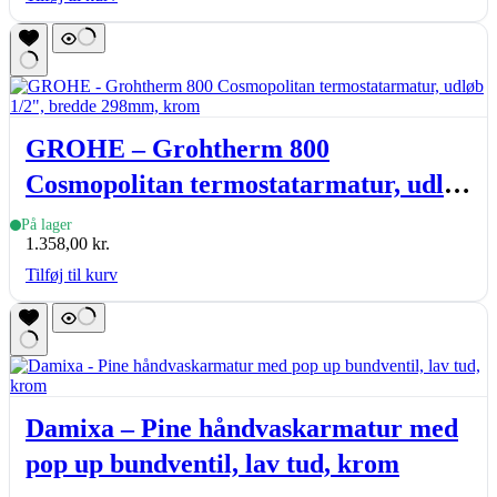
GROHE – Grohtherm 800
Cosmopolitan termostatarmatur, udløb
1/2″, bredde 298mm, krom
På lager
1.358,00
kr.
Tilføj til kurv
Damixa – Pine håndvaskarmatur med
pop up bundventil, lav tud, krom