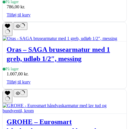
På lager
786,00
kr.
Tilføj til kurv
Oras – SAGA brusearmatur med 1
greb, udløb 1/2″, messing
På lager
1.007,00
kr.
Tilføj til kurv
GROHE – Eurosmart