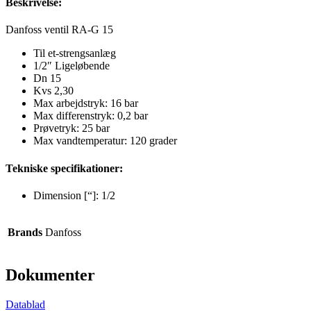
Beskrivelse:
Danfoss ventil RA-G 15
Til et-strengsanlæg
1/2″ Ligeløbende
Dn 15
Kvs 2,30
Max arbejdstryk: 16 bar
Max differenstryk: 0,2 bar
Prøvetryk: 25 bar
Max vandtemperatur: 120 grader
Tekniske specifikationer:
Dimension [“]: 1/2
Brands
Danfoss
Dokumenter
Datablad