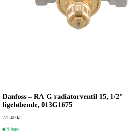
Danfoss – RA-G radiatorventil 15, 1/2″
ligeløbende, 013G1675
275,00
kr.
På lager