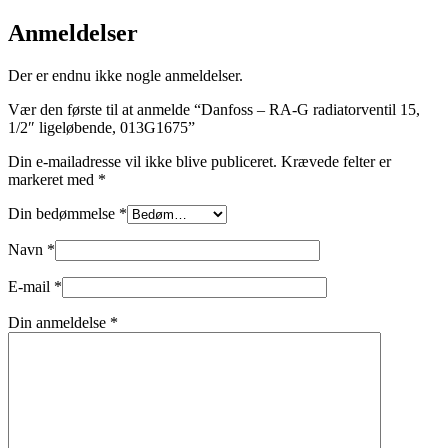
Anmeldelser
Der er endnu ikke nogle anmeldelser.
Vær den første til at anmelde “Danfoss – RA-G radiatorventil 15,
1/2″ ligeløbende, 013G1675”
Din e-mailadresse vil ikke blive publiceret.
Krævede felter er
markeret med
*
Din bedømmelse
*
Navn
*
E-mail
*
Din anmeldelse
*