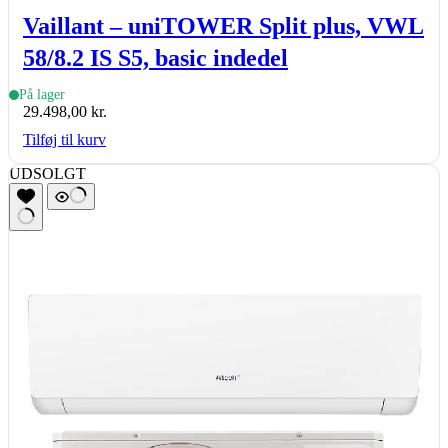
Vaillant – uniTOWER Split plus, VWL
58/8.2 IS S5, basic indedel
På lager
29.498,00
kr.
Tilføj til kurv
UDSOLGT