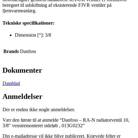
beregnet til udskiftning af eksisterende FJVR ventiler på
fjernvarmeanlæg.
Tekniske specifikationer:
Dimension [“]: 3/8
Brands
Danfoss
Dokumenter
Datablad
Anmeldelser
Der er endnu ikke nogle anmeldelser.
Vær den første til at anmelde “Danfoss – RA-N radiatorventil 10,
3/8″ venstremonteret sideløb , 013G0232”
Din e-mailadresse vil ikke blive publiceret.
Krævede felter er