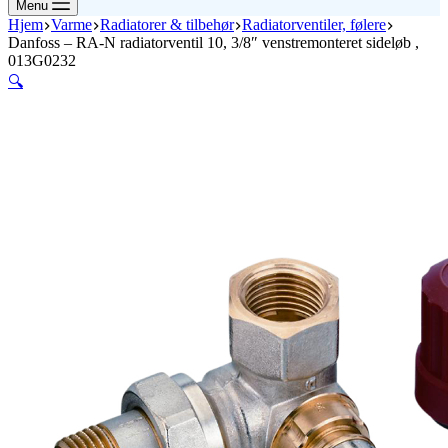
Menu
Hjem
Varme
Radiatorer & tilbehør
Radiatorventiler, følere
Danfoss – RA-N radiatorventil 10, 3/8″ venstremonteret sideløb ,
013G0232
🔍