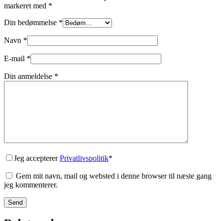
markeret med
*
Din bedømmelse
*
Navn
*
E-mail
*
Din anmeldelse
*
Jeg accepterer
Privatlivspolitik
*
Gem mit navn, mail og websted i denne browser til næste gang
jeg kommenterer.
Send