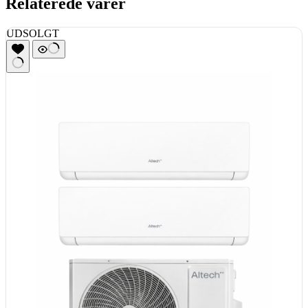
Relaterede varer
UDSOLGT