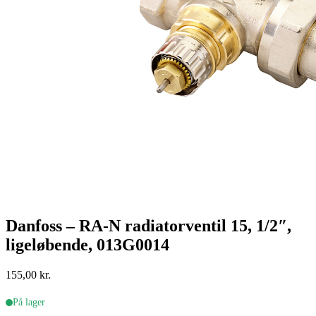
Danfoss – RA-N radiatorventil 15, 1/2″,
ligeløbende, 013G0014
155,00
kr.
På lager