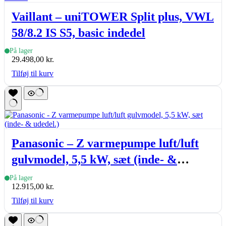
Vaillant – uniTOWER Split plus, VWL
58/8.2 IS S5, basic indedel
På lager
29.498,00
kr.
Tilføj til kurv
Panasonic – Z varmepumpe luft/luft
gulvmodel, 5,5 kW, sæt (inde- &
udedel.)
På lager
12.915,00
kr.
Tilføj til kurv