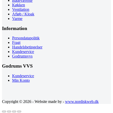
Badeværelse
Køkken
Ventilation
Afløb / Kloak
Varme
Information
Persondatapolitik
Fragt
Handelsbetingelser
Kundeservice
Godrumsvvs
Godrums VVS
Kundeservice
Min Konto
Copyright © 2026 - Website made by -
www.nordiskweb.dk