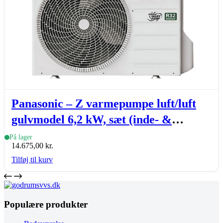
Panasonic – Z varmepumpe luft/luft
gulvmodel 6,2 kW, sæt (inde- &
udedel.)
På lager
14.675,00
kr.
Tilføj til kurv
Populære produkter