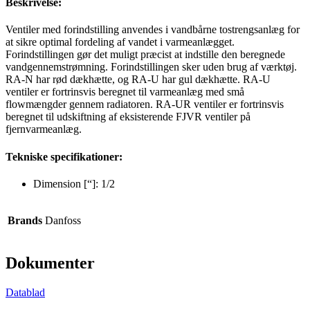
Beskrivelse:
Ventiler med forindstilling anvendes i vandbårne tostrengsanlæg for
at sikre optimal fordeling af vandet i varmeanlægget.
Forindstillingen gør det muligt præcist at indstille den beregnede
vandgennemstrømning. Forindstillingen sker uden brug af værktøj.
RA-N har rød dækhætte, og RA-U har gul dækhætte. RA-U
ventiler er fortrinsvis beregnet til varmeanlæg med små
flowmængder gennem radiatoren. RA-UR ventiler er fortrinsvis
beregnet til udskiftning af eksisterende FJVR ventiler på
fjernvarmeanlæg.
Tekniske specifikationer:
Dimension [“]: 1/2
Brands
Danfoss
Dokumenter
Datablad