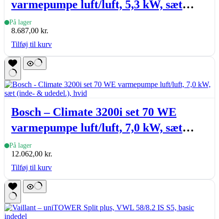
varmepumpe luft/luft, 5,3 kW, sæt
(inde- & udedel.), hvid
På lager
8.687,00
kr.
Tilføj til kurv
Bosch – Climate 3200i set 70 WE
varmepumpe luft/luft, 7,0 kW, sæt
(inde- & udedel.), hvid
På lager
12.062,00
kr.
Tilføj til kurv