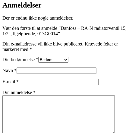
Anmeldelser
Der er endnu ikke nogle anmeldelser.
Vær den første til at anmelde “Danfoss – RA-N radiatorventil 15,
1/2″, ligeløbende, 013G0014”
Din e-mailadresse vil ikke blive publiceret.
Krævede felter er
markeret med
*
Din bedømmelse
*
Navn
*
E-mail
*
Din anmeldelse
*