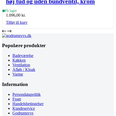
høj tud og uden bundventil, krom
På lager
1.096,00
kr.
Tilføj til kurv
Populære produkter
Badeværelse
Køkken
Ventilation
Afløb / Kloak
Varme
Information
Persondatapolitik
Fragt
Handelsbetingelser
Kundeservice
Godrumsvvs