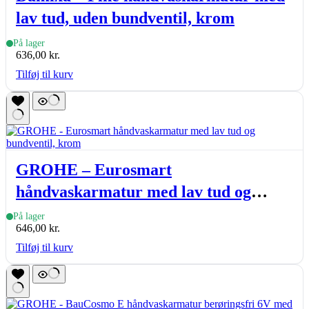
lav tud, uden bundventil, krom
På lager
636,00
kr.
Tilføj til kurv
GROHE – Eurosmart
håndvaskarmatur med lav tud og
bundventil, krom
På lager
646,00
kr.
Tilføj til kurv