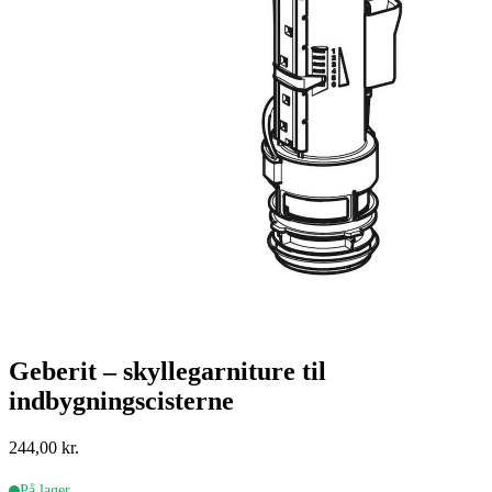
Geberit – skyllegarniture til
indbygningscisterne
244,00
kr.
På lager