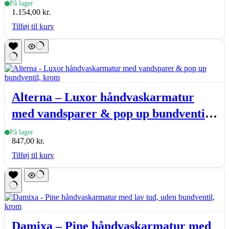
På lager
1.154,00
kr.
Tilføj til kurv
Alterna – Luxor håndvaskarmatur
med vandsparer & pop up bundventil,
krom
På lager
847,00
kr.
Tilføj til kurv
Damixa – Pine håndvaskarmatur med