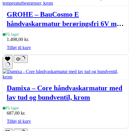
GROHE – BauCosmo E
håndvaskarmatur berøringsfri 6V med
temperaturbegrænser, krom
På lager
1.498,00
kr.
Tilføj til kurv
Damixa – Core håndvaskarmatur med
lav tud og bundventil, krom
På lager
687,00
kr.
Tilføj til kurv