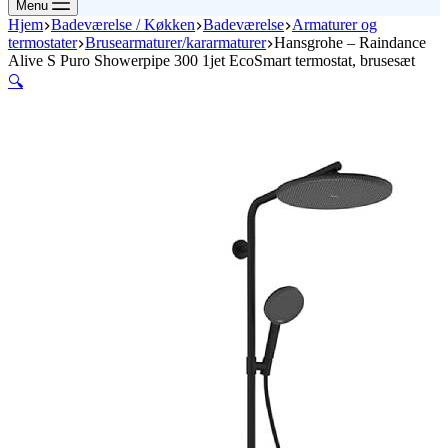
Menu
Hjem
Badeværelse / Køkken
Badeværelse
Armaturer og
termostater
Brusearmaturer/kararmaturer
Hansgrohe – Raindance
Alive S Puro Showerpipe 300 1jet EcoSmart termostat, brusesæt
🔍