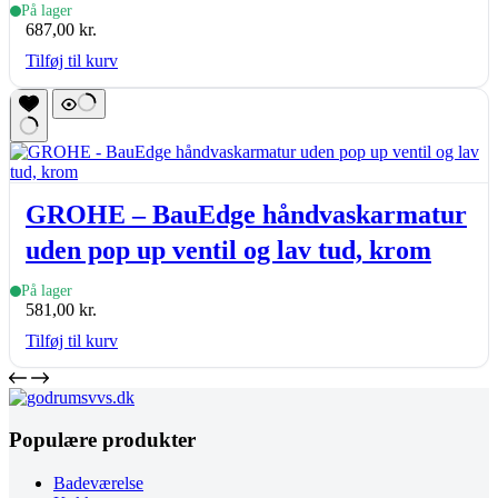
På lager
687,00
kr.
Tilføj til kurv
GROHE – BauEdge håndvaskarmatur
uden pop up ventil og lav tud, krom
På lager
581,00
kr.
Tilføj til kurv
Populære produkter
Badeværelse