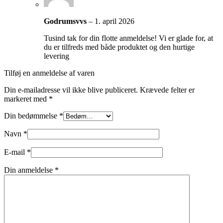
Godrumsvvs
–
1. april 2026
Tusind tak for din flotte anmeldelse! Vi er glade for, at
du er tilfreds med både produktet og den hurtige
levering
Tilføj en anmeldelse af varen
Din e-mailadresse vil ikke blive publiceret.
Krævede felter er
markeret med
*
Din bedømmelse
*
Navn
*
E-mail
*
Din anmeldelse
*