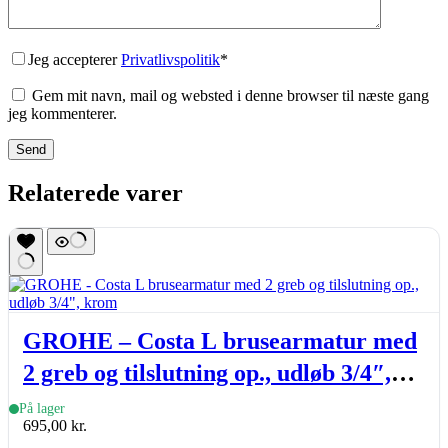
Jeg accepterer
Privatlivspolitik
*
Gem mit navn, mail og websted i denne browser til næste gang
jeg kommenterer.
Send
Relaterede varer
GROHE – Costa L brusearmatur med
2 greb og tilslutning op., udløb 3/4″,
krom
På lager
695,00
kr.