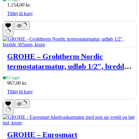
1.154,00
kr.
Tilføj til kurv
GROHE – Grohtherm Nordic
termostatarmatur, udløb 1/2″, bredde
305mm, krom
På lager
967,00
kr.
Tilføj til kurv
GROHE – Eurosmart