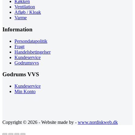
Køkken
Ventilation
Afløb / Kloak
Varme
Information
Persondatapolitik
Fragt
Handelsbetingelser
Kundeservice
Godrumsvvs
Godrums VVS
Kundeservice
Min Konto
Copyright © 2026 - Website made by -
www.nordiskweb.dk