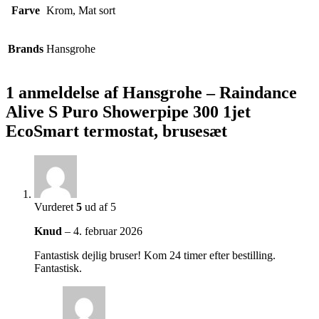
Farve
Krom, Mat sort
Brands
Hansgrohe
1 anmeldelse af
Hansgrohe – Raindance
Alive S Puro Showerpipe 300 1jet
EcoSmart termostat, brusesæt
Vurderet
5
ud af 5
Knud
–
4. februar 2026
Fantastisk dejlig bruser! Kom 24 timer efter bestilling.
Fantastisk.