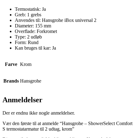
Termostatisk: Ja
Greb: 1 grebs
Anvendes til: Hansgrohe iBox universal 2
Diameter: 155 mm
Overflade: Forkromet
Type: 2 udløb
Form: Rund
Kan bruges til kar: Ja
Farve
Krom
Brands
Hansgrohe
Anmeldelser
Der er endnu ikke nogle anmeldelser.
Vær den første til at anmelde “Hansgrohe – ShowerSelect Comfort
S termostatarmatur til 2 udtag, krom”