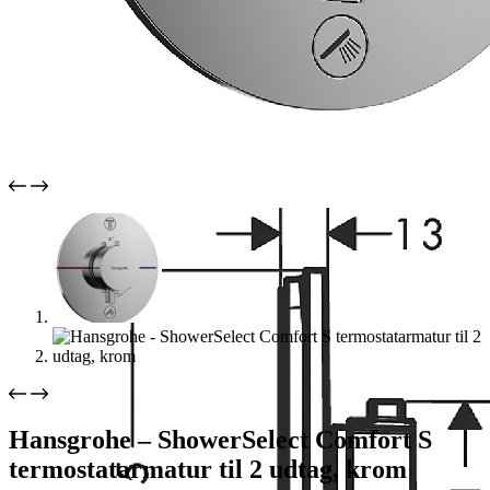
Hansgrohe – ShowerSelect Comfort S
termostatarmatur til 2 udtag, krom