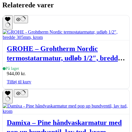
Relaterede varer
GROHE – Grohtherm Nordic
termostatarmatur, udløb 1/2″, bredde
305mm, krom
På lager
944,00
kr.
Tilføj til kurv
Damixa – Pine håndvaskarmatur med