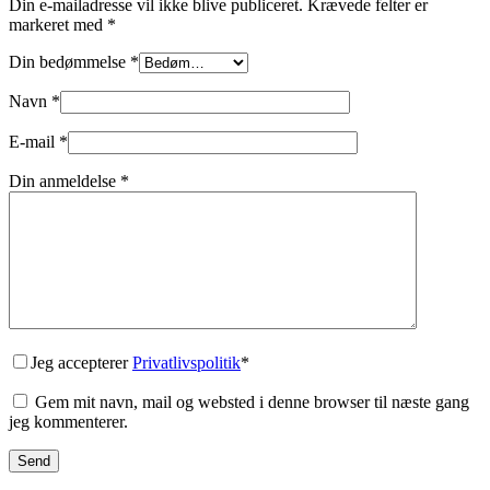
Din e-mailadresse vil ikke blive publiceret.
Krævede felter er
markeret med
*
Din bedømmelse
*
Navn
*
E-mail
*
Din anmeldelse
*
Jeg accepterer
Privatlivspolitik
*
Gem mit navn, mail og websted i denne browser til næste gang
jeg kommenterer.
Send