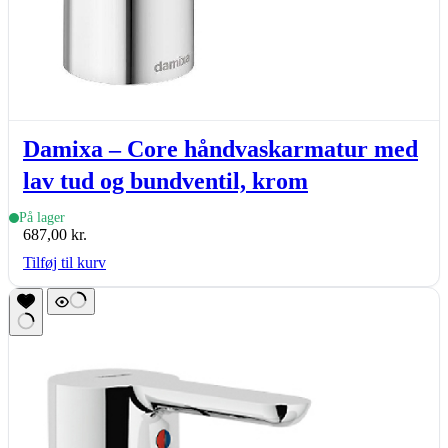
Damixa – Core håndvaskarmatur med
lav tud og bundventil, krom
På lager
687,00
kr.
Tilføj til kurv