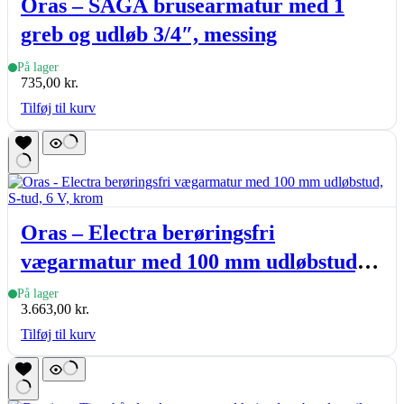
Oras – SAGA brusearmatur med 1
greb og udløb 3/4″, messing
På lager
735,00
kr.
Tilføj til kurv
Oras – Electra berøringsfri
vægarmatur med 100 mm udløbstud,
S-tud, 6 V, krom
På lager
3.663,00
kr.
Tilføj til kurv