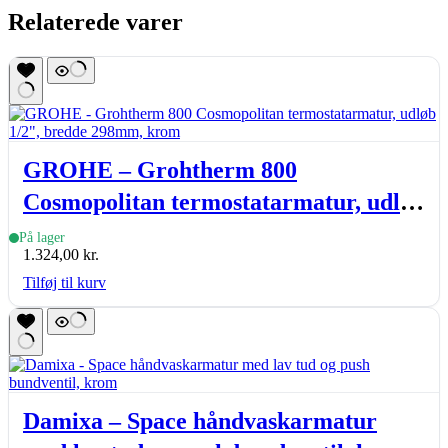
Relaterede varer
GROHE – Grohtherm 800
Cosmopolitan termostatarmatur, udløb
1/2″, bredde 298mm, krom
På lager
1.324,00
kr.
Tilføj til kurv
Damixa – Space håndvaskarmatur