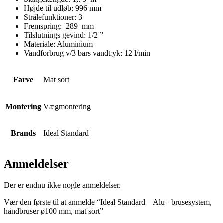
Højde til udløb:
996
mm
Strålefunktioner:
3
Fremspring:
289
mm
Tilslutnings gevind:
1/2
”
Materiale:
Aluminium
Vandforbrug v/3 bars vandtryk:
12
l/min
Farve
Mat sort
Montering
Vægmontering
Brands
Ideal Standard
Anmeldelser
Der er endnu ikke nogle anmeldelser.
Vær den første til at anmelde “Ideal Standard – Alu+ brusesystem,
håndbruser ø100 mm, mat sort”