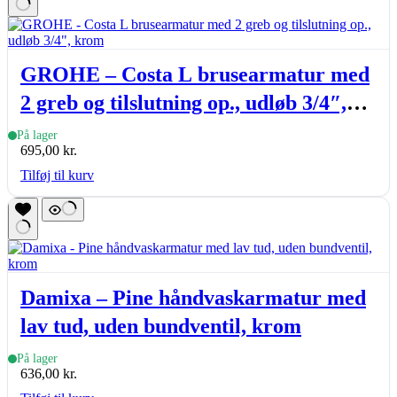
GROHE – Costa L brusearmatur med
2 greb og tilslutning op., udløb 3/4″,
krom
På lager
695,00
kr.
Tilføj til kurv
Damixa – Pine håndvaskarmatur med
lav tud, uden bundventil, krom
På lager
636,00
kr.