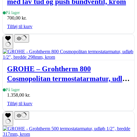
med lav tud og push bundventil, krom
På lager
700,00
kr.
Tilføj til kurv
GROHE – Grohtherm 800
Cosmopolitan termostatarmatur, udløb
1/2″, bredde 298mm, krom
På lager
1.358,00
kr.
Tilføj til kurv