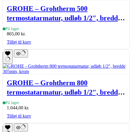
GROHE – Grohtherm 500
termostatarmatur, udløb 1/2″, bredde
317mm, krom
På lager
865,00
kr.
Tilføj til kurv
GROHE – Grohtherm 800
termostatarmatur, udløb 1/2″, bredde
305mm, krom
På lager
1.044,00
kr.
Tilføj til kurv