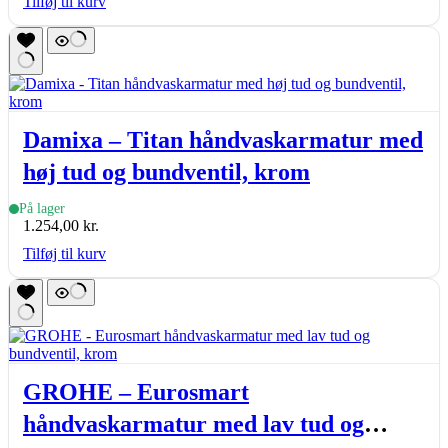
Tilføj til kurv
Damixa – Titan håndvaskarmatur med
høj tud og bundventil, krom
På lager
1.254,00
kr.
Tilføj til kurv
GROHE – Eurosmart
håndvaskarmatur med lav tud og