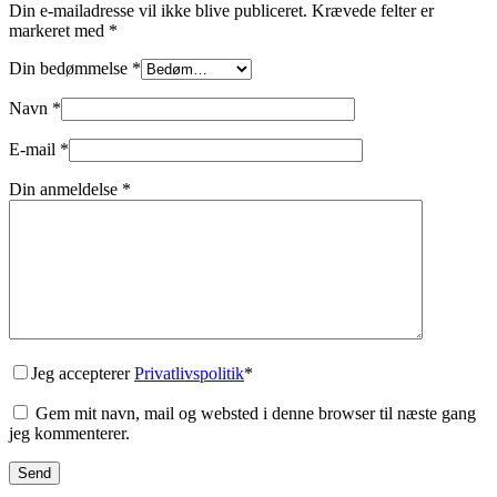
Din e-mailadresse vil ikke blive publiceret.
Krævede felter er
markeret med
*
Din bedømmelse
*
Navn
*
E-mail
*
Din anmeldelse
*
Jeg accepterer
Privatlivspolitik
*
Gem mit navn, mail og websted i denne browser til næste gang
jeg kommenterer.
Send