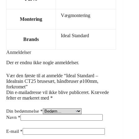
Vægmontering
Montering
Ideal Standard
Brands
Anmeldelser
Der er endnu ikke nogle anmeldelser.
Vær den første til at anmelde “Ideal Standard –
Idealrain CT25 brusesæt, håndbruser ø100mm,
forkromet”
Din e-mailadresse vil ikke blive publiceret.
Krævede
felter er markeret med
*
Din bedømmelse
*
Navn
*
E-mail
*