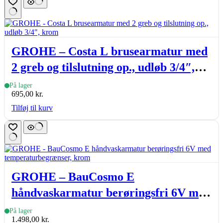
GROHE – Costa L brusearmatur med
2 greb og tilslutning op., udløb 3/4″,
krom
På lager
695,00
kr.
Tilføj til kurv
GROHE – BauCosmo E
håndvaskarmatur berøringsfri 6V med
temperaturbegrænser, krom
På lager
1.498,00
kr.