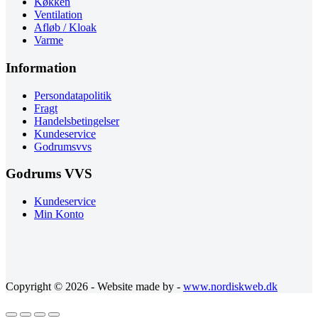
Køkken
Ventilation
Afløb / Kloak
Varme
Information
Persondatapolitik
Fragt
Handelsbetingelser
Kundeservice
Godrumsvvs
Godrums VVS
Kundeservice
Min Konto
Copyright © 2026 - Website made by -
www.nordiskweb.dk