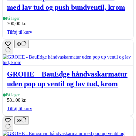
med lav tud og push bundventil, krom
På lager
700,00
kr.
Tilføj til kurv
GROHE – BauEdge håndvaskarmatur
uden pop up ventil og lav tud, krom
På lager
581,00
kr.
Tilføj til kurv