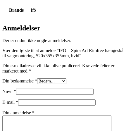
Brands
Ifö
Anmeldelser
Der er endnu ikke nogle anmeldelser.
Vær den første til at anmelde “IFÖ – Spira Art Rimfree hængeskål
til vægmontering, 520x355x355mm, hvid”
Din e-mailadresse vil ikke blive publiceret.
Krævede felter er
markeret med
*
Din bedømmelse
*
Navn
*
E-mail
*
Din anmeldelse
*