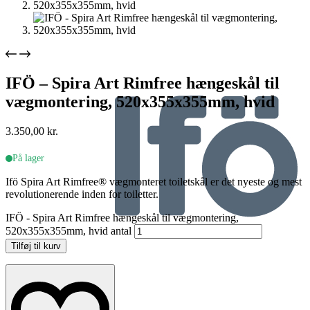
IFÖ – Spira Art Rimfree hængeskål til
vægmontering, 520x355x355mm, hvid
3.350,00
kr.
På lager
Ifö Spira Art Rimfree® vægmonteret toiletskål er det nyeste og mest
revolutionerende inden for toiletter.
IFÖ - Spira Art Rimfree hængeskål til vægmontering,
520x355x355mm, hvid antal
Tilføj til kurv