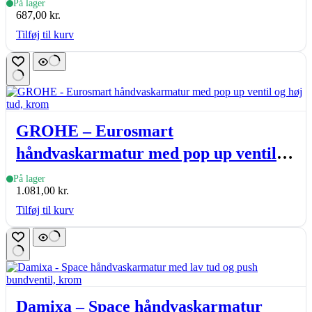
På lager
687,00
kr.
Tilføj til kurv
GROHE – Eurosmart
håndvaskarmatur med pop up ventil
og høj tud, krom
På lager
1.081,00
kr.
Tilføj til kurv
Damixa – Space håndvaskarmatur