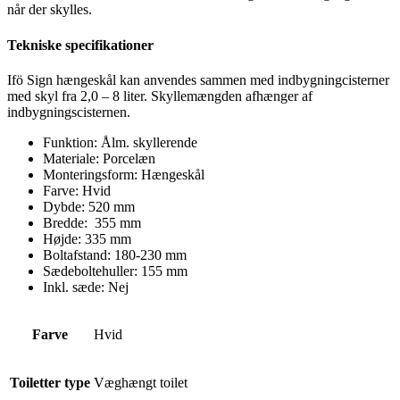
når der skylles.
Tekniske specifikationer
Ifö Sign hængeskål kan anvendes sammen med indbygningcisterner
med skyl fra 2,0 – 8 liter. Skyllemængden afhænger af
indbygningscisternen.
Funktion: Ålm. skyllerende
Materiale: Porcelæn
Monteringsform: Hængeskål
Farve: Hvid
Dybde: 520 mm
Bredde: 355 mm
Højde: 335 mm
Boltafstand: 180-230 mm
Sædeboltehuller: 155 mm
Inkl. sæde: Nej
Farve
Hvid
Toiletter type
Væghængt toilet