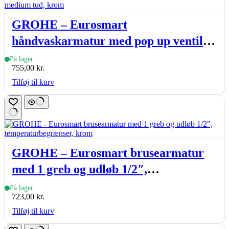
GROHE – Eurosmart
håndvaskarmatur med pop up ventil
og medium tud, krom
På lager
755,00
kr.
Tilføj til kurv
GROHE – Eurosmart brusearmatur
med 1 greb og udløb 1/2″,
temperaturbegrænser, krom
På lager
723,00
kr.
Tilføj til kurv