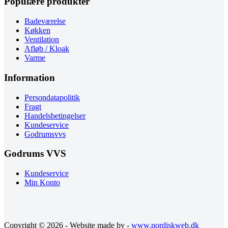
Populære produkter
Badeværelse
Køkken
Ventilation
Afløb / Kloak
Varme
Information
Persondatapolitik
Fragt
Handelsbetingelser
Kundeservice
Godrumsvvs
Godrums VVS
Kundeservice
Min Konto
Copyright © 2026 - Website made by -
www.nordiskweb.dk