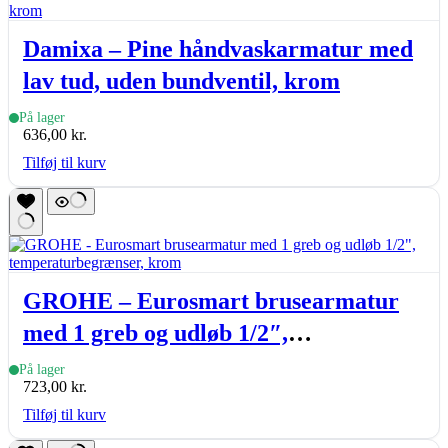
Damixa – Pine håndvaskarmatur med
lav tud, uden bundventil, krom
På lager
636,00
kr.
Tilføj til kurv
GROHE – Eurosmart brusearmatur
med 1 greb og udløb 1/2″,
temperaturbegrænser, krom
På lager
723,00
kr.
Tilføj til kurv