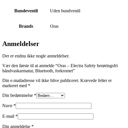
Bundeventil
Uden bundventil
Brands
Oras
Anmeldelser
Der er endnu ikke nogle anmeldelser.
Vær den første til at anmelde “Oras – Electra Safety berøringsfri
håndvaskarmatur, Bluetooth, forkromet”
Din e-mailadresse vil ikke blive publiceret.
Krævede felter er
markeret med
*
Din bedømmelse
*
Navn
*
E-mail
*
Din anmeldelse
*