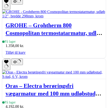
GROHE – Grohtherm 800
Cosmopolitan termostatarmatur, udløb
1/2″, bredde 298mm, krom
På lager
1.358,00
kr.
Tilføj til kurv
Oras – Electra berøringsfri
vægarmatur med 100 mm udløbstud,
S-tud, 6 V, krom
På lager
4.192,00
kr.