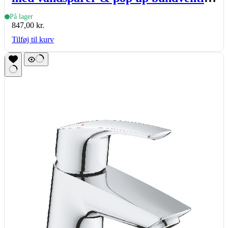
krom
På lager
847,00
kr.
Tilføj til kurv