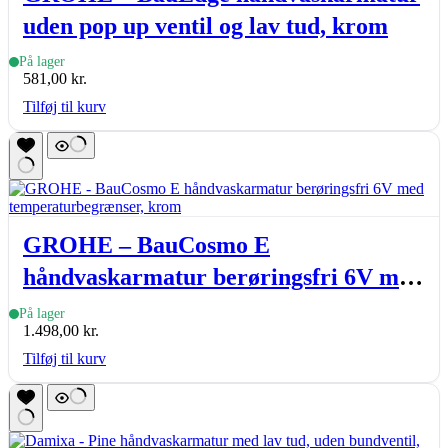
uden pop up ventil og lav tud, krom
På lager
581,00
kr.
Tilføj til kurv
GROHE – BauCosmo E
håndvaskarmatur berøringsfri 6V med
temperaturbegrænser, krom
På lager
1.498,00
kr.
Tilføj til kurv