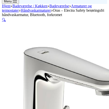
Menu
Hjem
Badeværelse / Køkken
Badeværelse
Armaturer og
termostater
Håndvaskarmaturer
Oras – Electra Safety berøringsfri
håndvaskarmatur, Bluetooth, forkromet
🔍