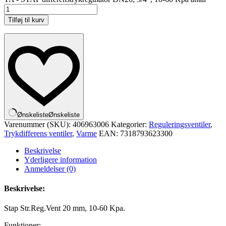
Tilføj til kurv
Ønskeliste
Ønskeliste
Varenummer (SKU):
406963006
Kategorier:
Reguleringsventiler
,
Trykdifferens ventiler
,
Varme
EAN:
7318793623300
Beskrivelse
Yderligere information
Anmeldelser (0)
Beskrivelse:
Stap Str.Reg.Vent 20 mm, 10-60 Kpa.
Funktioner: