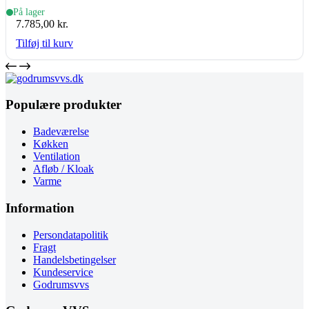
& udedel.)
På lager
7.785,00
kr.
Tilføj til kurv
Populære produkter
Badeværelse
Køkken
Ventilation
Afløb / Kloak
Varme
Information
Persondatapolitik
Fragt
Handelsbetingelser
Kundeservice
Godrumsvvs