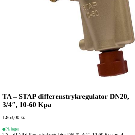
TA – STAP differenstrykregulator DN20,
3/4″, 10-60 Kpa
1.863,00
kr.
På lager
TA - STAP differenstrykregulator DN20, 3/4", 10-60 Kpa antal