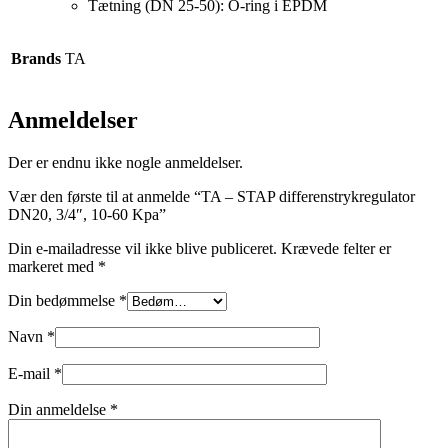
Tætning (DN 25-50): O-ring i EPDM
Brands
TA
Anmeldelser
Der er endnu ikke nogle anmeldelser.
Vær den første til at anmelde “TA – STAP differenstrykregulator
DN20, 3/4″, 10-60 Kpa”
Din e-mailadresse vil ikke blive publiceret.
Krævede felter er
markeret med
*
Din bedømmelse
*
Navn
*
E-mail
*
Din anmeldelse
*