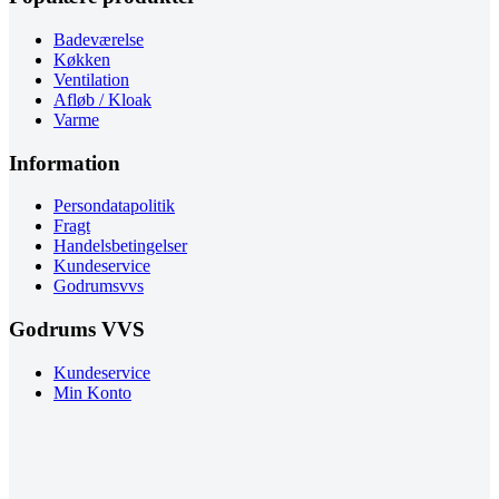
Badeværelse
Køkken
Ventilation
Afløb / Kloak
Varme
Information
Persondatapolitik
Fragt
Handelsbetingelser
Kundeservice
Godrumsvvs
Godrums VVS
Kundeservice
Min Konto