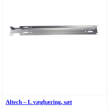
Altech – L vægbæring, sæt