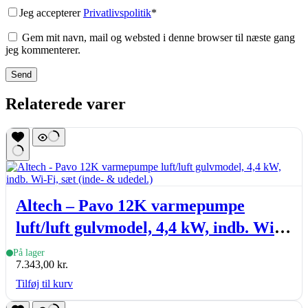
Jeg accepterer
Privatlivspolitik
*
Gem mit navn, mail og websted i denne browser til næste gang
jeg kommenterer.
Send
Relaterede varer
Altech – Pavo 12K varmepumpe
luft/luft gulvmodel, 4,4 kW, indb. Wi-
Fi, sæt (inde- & udedel.)
På lager
7.343,00
kr.
Tilføj til kurv