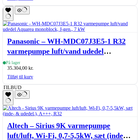
Panasonic – WH-MDC07J3E5-1 R32
varmepumpe luft/vand udedel
Aquarea monoblock, J-gen., 7 kW
På lager
35.304,00
kr.
Tilføj til kurv
TILBUD
Altech – Sirius 9K varmepumpe
luft/luft, Wi-Fi, 0,7-5,5kW, sæt (inde-