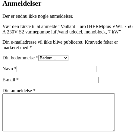
Anmeldelser
Der er endnu ikke nogle anmeldelser.
Vær den første til at anmelde “Vaillant – aroTHERMplus VWL 75/6
A 230V S2 varmepumpe luft/vand udedel, monoblock, 7 kW”
Din e-mailadresse vil ikke blive publiceret.
Krævede felter er
markeret med
*
Din bedømmelse
*
Navn
*
E-mail
*
Din anmeldelse
*