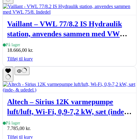
Vaillant – VWL 77/8.2 IS Hydraulik
station, anvendes sammen med VWL
75/8. Indedel
På lager
18.666,00
kr.
Tilføj til kurv
Altech – Sirius 12K varmepumpe
luft/luft, Wi-Fi, 0,9-7,2 kW, sæt (inde-
& udedel.)
På lager
7.785,00
kr.
Tilføj til kurv