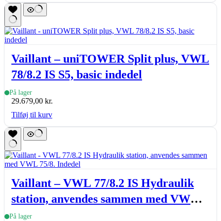
Vaillant – uniTOWER Split plus, VWL
78/8.2 IS S5, basic indedel
På lager
29.679,00
kr.
Tilføj til kurv
Vaillant – VWL 77/8.2 IS Hydraulik
station, anvendes sammen med VWL
75/8. Indedel
På lager