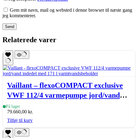
Gem mit navn, mail og websted i denne browser til næste gang
jeg kommenterer.
Send
Relaterede varer
Vaillant – flexoCOMPACT exclusive
VWF 112/4 varmepumpe jord/vand
indedel med 171 l varmtvandsbeholder
På lager
79.660,00
kr.
Tilføj til kurv