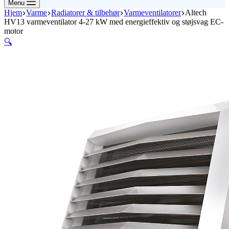
Menu
Hjem
Varme
Radiatorer & tilbehør
Varmeventilatorer
Altech
HV13 varmeventilator 4-27 kW med energieffektiv og støjsvag EC-
motor
🔍