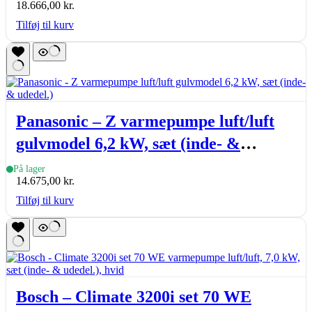
18.666,00
kr.
Tilføj til kurv
Panasonic – Z varmepumpe luft/luft
gulvmodel 6,2 kW, sæt (inde- &
udedel.)
På lager
14.675,00
kr.
Tilføj til kurv
Bosch – Climate 3200i set 70 WE