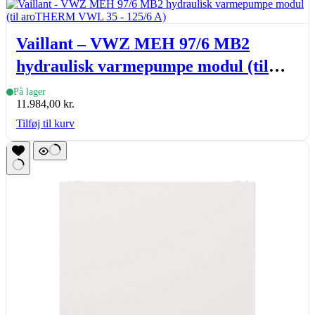
Vaillant – VWZ MEH 97/6 MB2
hydraulisk varmepumpe modul (til
aroTHERM VWL 35 – 125/6 A)
På lager
11.984,00
kr.
Tilføj til kurv