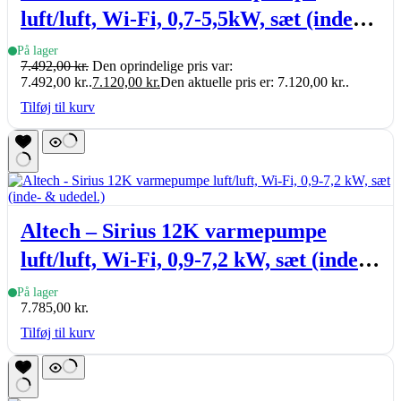
luft/luft, Wi-Fi, 0,7-5,5kW, sæt (inde-
& udedel.), A+++, R32
På lager
7.492,00
kr.
Den oprindelige pris var:
7.492,00 kr..
7.120,00
kr.
Den aktuelle pris er: 7.120,00 kr..
Tilføj til kurv
Altech – Sirius 12K varmepumpe
luft/luft, Wi-Fi, 0,9-7,2 kW, sæt (inde-
& udedel.)
På lager
7.785,00
kr.
Tilføj til kurv