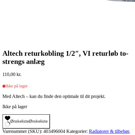
Altech returkobling 1/2″, VI returløb to-
strengs anlæg
110,00
kr.
Ikke på lager
Med Altech – kan du finde den optimale til dit projekt.
Ikke på lager
Ønskeliste
Ønskeliste
Varenummer (SKU):
403496004
Kategorier:
Radiatorer & tilbehør
,