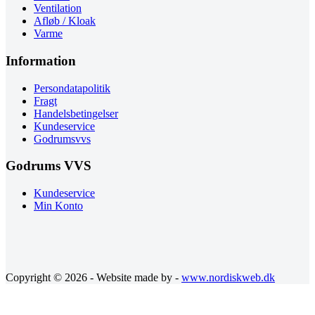
Ventilation
Afløb / Kloak
Varme
Information
Persondatapolitik
Fragt
Handelsbetingelser
Kundeservice
Godrumsvvs
Godrums VVS
Kundeservice
Min Konto
Copyright © 2026 - Website made by -
www.nordiskweb.dk