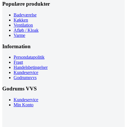
Populære produkter
Badeværelse
Køkken
Ventilation
Afløb / Kloak
Varme
Information
Persondatapolitik
Fragt
Handelsbetingelser
Kundeservice
Godrumsvvs
Godrums VVS
Kundeservice
Min Konto