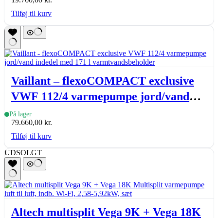
Tilføj til kurv
Vaillant – flexoCOMPACT exclusive
VWF 112/4 varmepumpe jord/vand
indedel med 171 l varmtvandsbeholder
På lager
79.660,00
kr.
Tilføj til kurv
UDSOLGT
Altech multisplit Vega 9K + Vega 18K