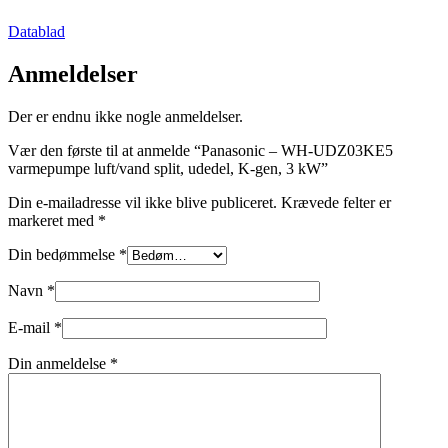
Datablad
Anmeldelser
Der er endnu ikke nogle anmeldelser.
Vær den første til at anmelde “Panasonic – WH-UDZ03KE5
varmepumpe luft/vand split, udedel, K-gen, 3 kW”
Din e-mailadresse vil ikke blive publiceret.
Krævede felter er
markeret med
*
Din bedømmelse
*
Navn
*
E-mail
*
Din anmeldelse
*