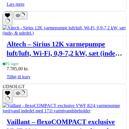
Læs mere
Altech – Sirius 12K varmepumpe
luft/luft, Wi-Fi, 0,9-7,2 kW, sæt (inde-
& udedel.)
På lager
7.785,00
kr.
Tilføj til kurv
UDSOLGT
Vaillant – flexoCOMPACT exclusive