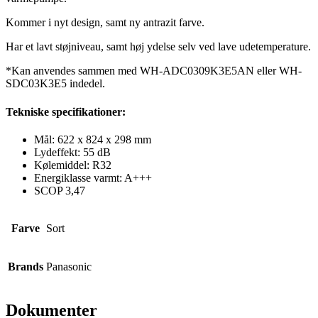
Kommer i nyt design, samt ny antrazit farve.
Har et lavt støjniveau, samt høj ydelse selv ved lave udetemperature.
*Kan anvendes sammen med WH-ADC0309K3E5AN eller WH-
SDC03K3E5 indedel.
Tekniske specifikationer:
Mål: 622 x 824 x 298 mm
Lydeffekt: 55 dB
Kølemiddel: R32
Energiklasse varmt: A+++
SCOP 3,47
Farve
Sort
Brands
Panasonic
Dokumenter