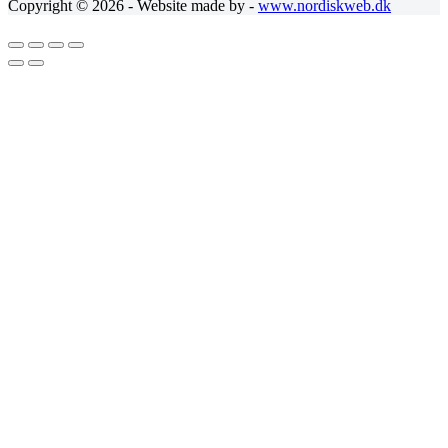
Copyright © 2026 - Website made by -
www.nordiskweb.dk