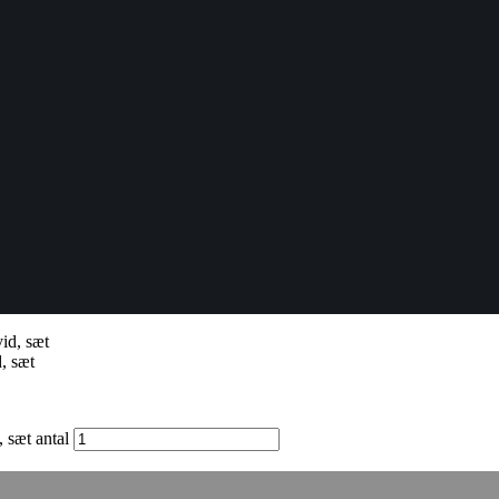
, sæt
 sæt antal