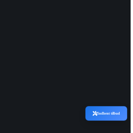
Indhent tilbud