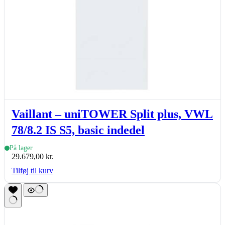
Vaillant – uniTOWER Split plus, VWL
78/8.2 IS S5, basic indedel
På lager
29.679,00
kr.
Tilføj til kurv