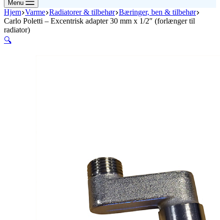
Menu
Hjem
Varme
Radiatorer & tilbehør
Bæringer, ben & tilbehør
Carlo Poletti – Excentrisk adapter 30 mm x 1/2″ (forlænger til
radiator)
🔍