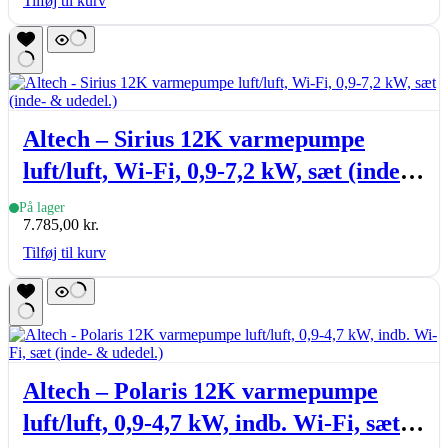
Tilføj til kurv
Altech – Sirius 12K varmepumpe
luft/luft, Wi-Fi, 0,9-7,2 kW, sæt (inde-
& udedel.)
På lager
7.785,00
kr.
Tilføj til kurv
Altech – Polaris 12K varmepumpe
luft/luft, 0,9-4,7 kW, indb. Wi-Fi, sæt