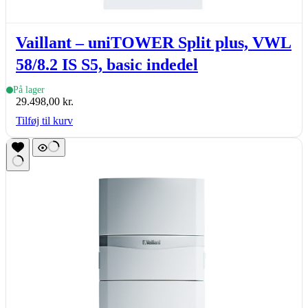
Vaillant – uniTOWER Split plus, VWL
58/8.2 IS S5, basic indedel
På lager
29.498,00
kr.
Tilføj til kurv