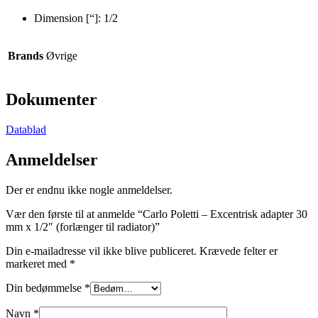
Dimension [“]: 1/2
Brands
Øvrige
Dokumenter
Datablad
Anmeldelser
Der er endnu ikke nogle anmeldelser.
Vær den første til at anmelde “Carlo Poletti – Excentrisk adapter 30
mm x 1/2″ (forlænger til radiator)”
Din e-mailadresse vil ikke blive publiceret.
Krævede felter er
markeret med
*
Din bedømmelse
*
Navn
*