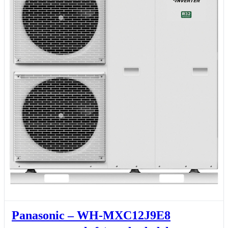
Panasonic – WH-MXC12J9E8