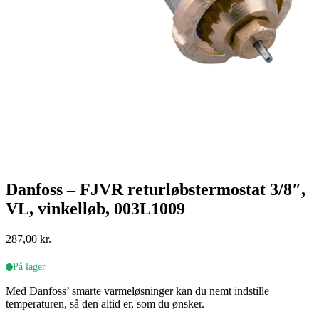
Danfoss – FJVR returløbstermostat 3/8″,
VL, vinkelløb, 003L1009
287,00
kr.
På lager
Med Danfoss’ smarte varmeløsninger kan du nemt indstille
temperaturen, så den altid er, som du ønsker.