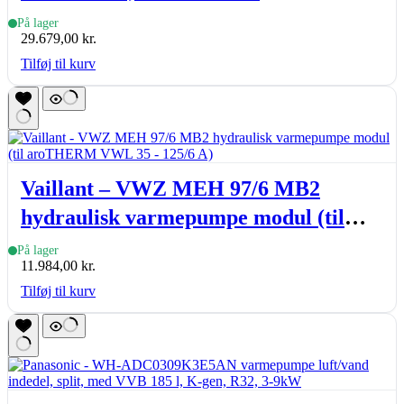
På lager
29.679,00
kr.
Tilføj til kurv
Vaillant – VWZ MEH 97/6 MB2
hydraulisk varmepumpe modul (til
aroTHERM VWL 35 – 125/6 A)
På lager
11.984,00
kr.
Tilføj til kurv