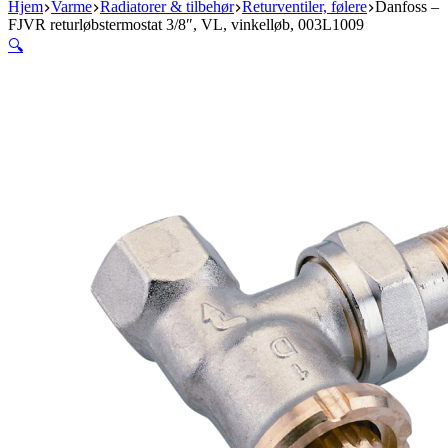
Hjem
Varme
Radiatorer & tilbehør
Returventiler, følere
Danfoss –
FJVR returløbstermostat 3/8″, VL, vinkelløb, 003L1009
🔍