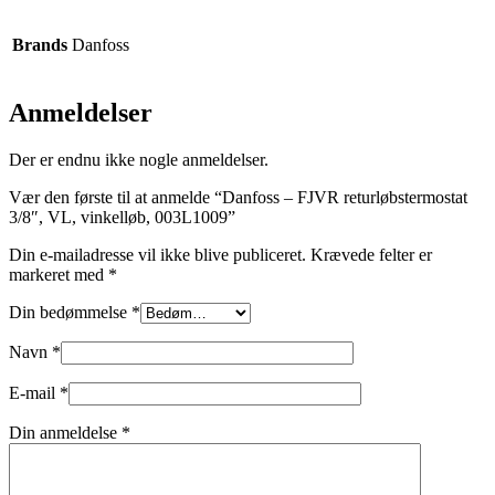
Brands
Danfoss
Anmeldelser
Der er endnu ikke nogle anmeldelser.
Vær den første til at anmelde “Danfoss – FJVR returløbstermostat
3/8″, VL, vinkelløb, 003L1009”
Din e-mailadresse vil ikke blive publiceret.
Krævede felter er
markeret med
*
Din bedømmelse
*
Navn
*
E-mail
*
Din anmeldelse
*