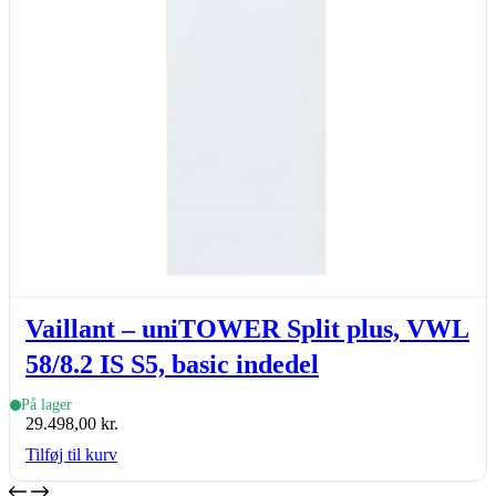
Vaillant – uniTOWER Split plus, VWL
58/8.2 IS S5, basic indedel
På lager
29.498,00
kr.
Tilføj til kurv