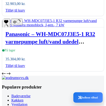
32.903,00
kr.
Tilføj til kurv
Panasonic – WH-MDC07J3E5-1 R32
varmepumpe luft/vand udedel
Aquarea monoblock, J-gen., 7 kW
På lager
35.304,00
kr.
Tilføj til kurv
Populære produkter
Badeværelse
Indhent tilbud
Køkken
Ventilation