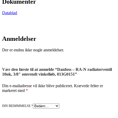
Dokumenter
Datablad
Anmeldelser
Der er endnu ikke nogle anmeldelser.
Vær den første til at anmelde “Danfoss – RA-N radiatorventil
10uk, 3/8″ omvendt vinkelløb, 013G0151”
Din e-mailadresse vil ikke blive publiceret.
Krævede felter er
markeret med
*
DIN BEDØMMELSE
*