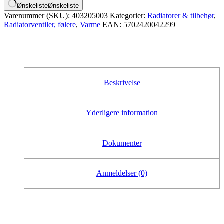
Ønskeliste
Ønskeliste
Varenummer (SKU):
403205003
Kategorier:
Radiatorer & tilbehør
,
Radiatorventiler, følere
,
Varme
EAN:
5702420042299
Beskrivelse
Yderligere information
Dokumenter
Anmeldelser (0)