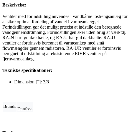
Beskrivelse:
Ventiler med forindstilling anvendes i vandbårne tostrengsanlæg for
at sikre optimal fordeling af vandet i varmeanlægget.
Forindstillingen gør det muligt præcist at indstille den beregnede
vandgennemstrømning. Forindstillingen sker uden brug af værktøj.
RA-N har rød dækhætte, og RA-U har gul dækhætte. RA-U
ventiler er fortrinsvis beregnet til varmeanlæg med små
flowmængder gennem radiatoren. RA-UR ventiler er fortrinsvis
beregnet til udskiftning af eksisterende FJVR ventiler på
fjernvarmeanlæg.
Tekniske specifikationer:
Dimension [“]: 3/8
Brands
Danfoss