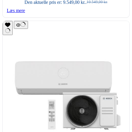
Den aktuelle pris er: 9.549,00 kr..
10.549,00
kr.
Læs mere