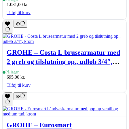
1.081,00
kr.
Tilføj til kurv
GROHE – Costa L brusearmatur med
2 greb og tilslutning op., udløb 3/4″,
krom
På lager
695,00
kr.
Tilføj til kurv
GROHE – Eurosmart