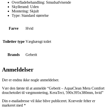
Overfladebehandling:
Smudsafvisende
Skyllerand:
Uden
Montering:
Skjult
Type:
Standard størrelse
Farve
Hvid
Toiletter type
Væghængt toilet
Brands
Geberit
Anmeldelser
Der er endnu ikke nogle anmeldelser.
Vær den første til at anmelde “Geberit – AquaClean Mera Comfort
douchetoilet til vægmontering, KeraTect, 590x395x380mm, hvid”
Din e-mailadresse vil ikke blive publiceret.
Krævede felter er
markeret med
*