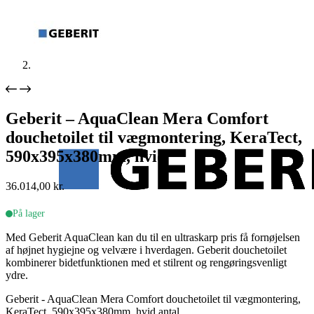
Geberit – AquaClean Mera Comfort
douchetoilet til vægmontering, KeraTect,
590x395x380mm, hvid
36.014,00
kr.
På lager
Med Geberit AquaClean kan du til en ultraskarp pris få fornøjelsen
af højnet hygiejne og velvære i hverdagen. Geberit douchetoilet
kombinerer bidetfunktionen med et stilrent og rengøringsvenligt
ydre.
Geberit - AquaClean Mera Comfort douchetoilet til vægmontering,
KeraTect, 590x395x380mm, hvid antal