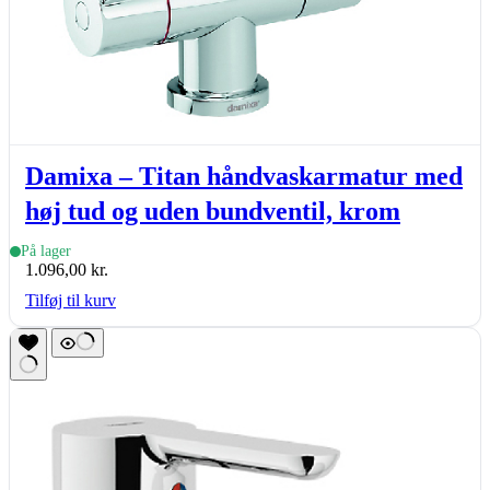
Damixa – Titan håndvaskarmatur med
høj tud og uden bundventil, krom
På lager
1.096,00
kr.
Tilføj til kurv