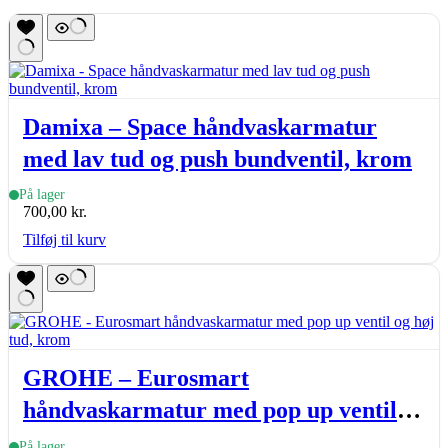
Damixa – Space håndvaskarmatur
med lav tud og push bundventil, krom
På lager
700,00
kr.
Tilføj til kurv
GROHE – Eurosmart
håndvaskarmatur med pop up ventil
og høj tud, krom
På lager