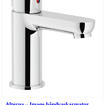
Alterna – Image håndvaskarmatur