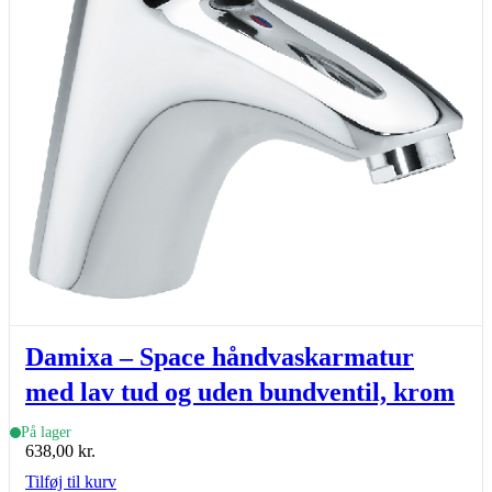
Damixa – Space håndvaskarmatur
med lav tud og uden bundventil, krom
På lager
638,00
kr.
Tilføj til kurv