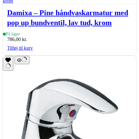
Damixa – Pine håndvaskarmatur med
pop up bundventil, lav tud, krom
På lager
786,00
kr.
Tilføj til kurv