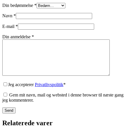
Din bedømmelse
*
Navn
*
E-mail
*
Din anmeldelse
*
Jeg accepterer
Privatlivspolitik
*
Gem mit navn, mail og websted i denne browser til næste gang
jeg kommenterer.
Send
Relaterede varer