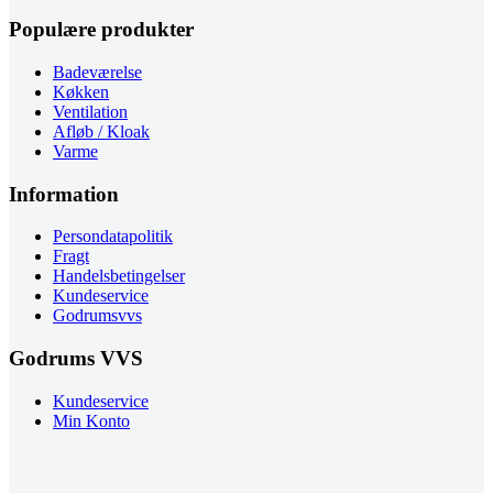
Populære produkter
Badeværelse
Køkken
Ventilation
Afløb / Kloak
Varme
Information
Persondatapolitik
Fragt
Handelsbetingelser
Kundeservice
Godrumsvvs
Godrums VVS
Kundeservice
Min Konto