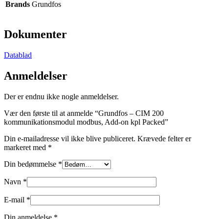
Brands
Grundfos
Dokumenter
Datablad
Anmeldelser
Der er endnu ikke nogle anmeldelser.
Vær den første til at anmelde “Grundfos – CIM 200
kommunikationsmodul modbus, Add-on kpl Packed”
Din e-mailadresse vil ikke blive publiceret.
Krævede felter er
markeret med
*
Din bedømmelse
*
Navn
*
E-mail
*
Din anmeldelse
*