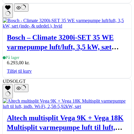
Bosch – Climate 3200i-SET 35 WE
varmepumpe luft/luft, 3,5 kW, sæt
(inde- & udedel.), hvid
På lager
6.293,00
kr.
Tilføj til kurv
UDSOLGT
Altech multisplit Vega 9K + Vega 18K
Multisplit varmepumpe luft til luft,