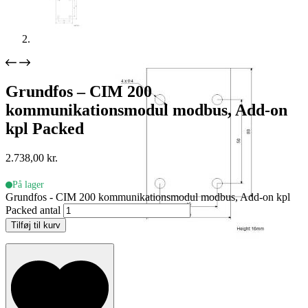
Grundfos – CIM 200
kommunikationsmodul modbus, Add-on
kpl Packed
2.738,00
kr.
På lager
Grundfos - CIM 200 kommunikationsmodul modbus, Add-on kpl
Packed antal
Tilføj til kurv