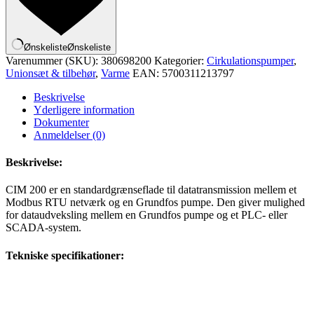
Ønskeliste
Ønskeliste
Varenummer (SKU):
380698200
Kategorier:
Cirkulationspumper
,
Unionsæt & tilbehør
,
Varme
EAN:
5700311213797
Beskrivelse
Yderligere information
Dokumenter
Anmeldelser (0)
Beskrivelse:
CIM 200 er en standardgrænseflade til datatransmission mellem et
Modbus RTU netværk og en Grundfos pumpe. Den giver mulighed
for dataudveksling mellem en Grundfos pumpe og et PLC- eller
SCADA-system.
Tekniske specifikationer: