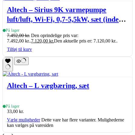
Altech – Sirius 9K varmepumpe
luft/luft, Wi-Fi, 0,7-5,5kW, sæt (inde-
& udedel.), A+++, R32
På lager
7.492,00
kr.
Den oprindelige pris var:
7.492,00 kr..
7.120,00
kr.
Den aktuelle pris er: 7.120,00 kr..
Tilføj til kurv
Altech – L vægbæring, sæt
På lager
33,00
kr.
Vælg muligheder
Dette vare har flere varianter. Mulighederne
kan vælges på varesiden