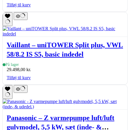
Tilføj til kurv
Vaillant – uniTOWER Split plus, VWL
58/8.2 IS S5, basic indedel
På lager
29.498,00
kr.
Tilføj til kurv
Panasonic – Z varmepumpe luft/luft
gulvmodel, 5,5 kW, sæt (inde- &