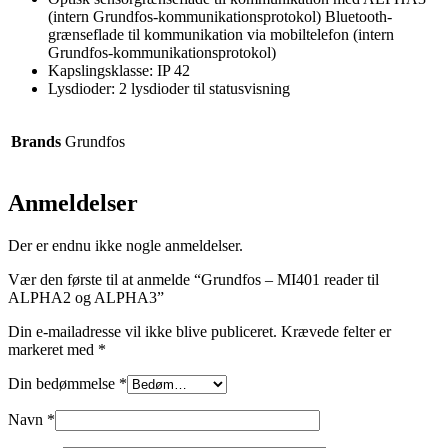
(intern Grundfos-kommunikationsprotokol) Bluetooth-
grænseflade til kommunikation via mobiltelefon (intern
Grundfos-kommunikationsprotokol)
Kapslingsklasse: IP 42
Lysdioder: 2 lysdioder til statusvisning
Brands
Grundfos
Anmeldelser
Der er endnu ikke nogle anmeldelser.
Vær den første til at anmelde “Grundfos – MI401 reader til
ALPHA2 og ALPHA3”
Din e-mailadresse vil ikke blive publiceret.
Krævede felter er
markeret med
*
Din bedømmelse
*
Navn
*