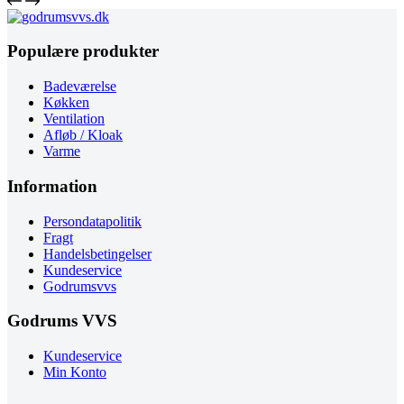
Populære produkter
Badeværelse
Køkken
Ventilation
Afløb / Kloak
Varme
Information
Persondatapolitik
Fragt
Handelsbetingelser
Kundeservice
Godrumsvvs
Godrums VVS
Kundeservice
Min Konto