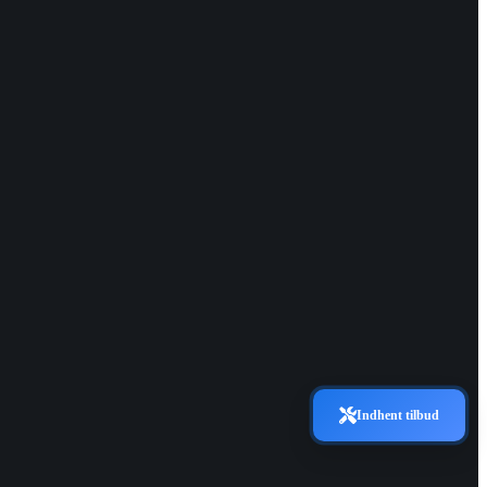
Indhent tilbud