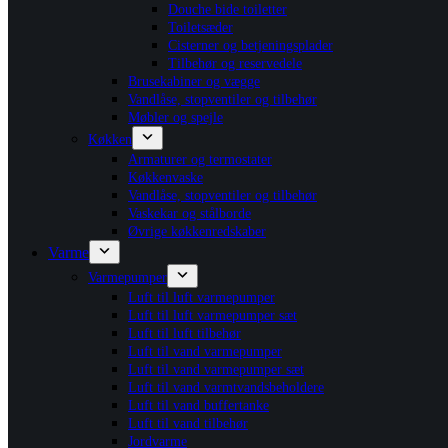
Douche bide toiletter
Toiletsæder
Cisterner og betjeningsplader
Tilbehør og reservedele
Brusekabiner og vægge
Vandlåse, stopventiler og tilbehør
Møbler og spejle
Køkken
Armaturer og termostater
Køkkenvaske
Vandlåse, stopventiler og tilbehør
Vaskekar og stålborde
Øvrige køkkenredskaber
Varme
Varmepumper
Luft til luft varmepumper
Luft til luft varmepumper sæt
Luft til luft tilbehør
Luft til vand varmepumper
Luft til vand varmepumper sæt
Luft til vand varmtvandsbeholdere
Luft til vand buffertanke
Luft til vand tilbehør
Jordvarme