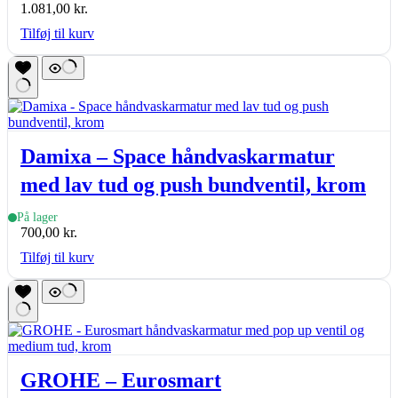
1.081,00
kr.
Tilføj til kurv
Damixa – Space håndvaskarmatur
med lav tud og push bundventil, krom
På lager
700,00
kr.
Tilføj til kurv
GROHE – Eurosmart