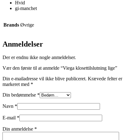
Hvid
gi-manchet
Brands
Øvrige
Anmeldelser
Der er endnu ikke nogle anmeldelser.
Vær den første til at anmelde “Viega klosettilslutning lige”
Din e-mailadresse vil ikke blive publiceret.
Krævede felter er
markeret med
*
Din bedømmelse
*
Navn
*
E-mail
*
Din anmeldelse
*