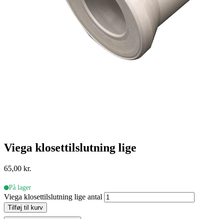
Viega klosettilslutning lige
65,00
kr.
På lager
Viega klosettilslutning lige antal
Tilføj til kurv