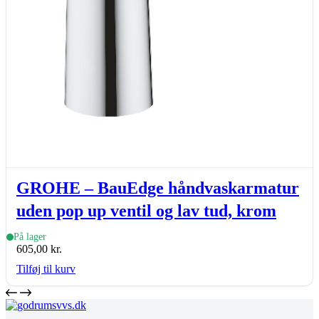
GROHE – BauEdge håndvaskarmatur
uden pop up ventil og lav tud, krom
På lager
605,00
kr.
Tilføj til kurv