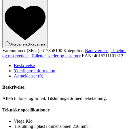
Ønskeliste
Ønskeliste
Varenummer (SKU):
617858100
Kategorier:
Badeværelse
,
Tilbehør
og reservedele
,
Toiletter, sæder og cisterner
EAN:
4015211101312
Beskrivelse
Yderligere information
Anmeldelser (0)
Beskrivelse:
Afløb til toilet og urinal. Tilslutningsrør med læbetætning.
Tekniske specifikationer
Viega Klo
Tilslutning i plast i dimensionen 250 mm.