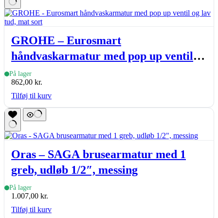
GROHE – Eurosmart
håndvaskarmatur med pop up ventil
og lav tud, mat sort
På lager
862,00
kr.
Tilføj til kurv
Oras – SAGA brusearmatur med 1
greb, udløb 1/2″, messing
På lager
1.007,00
kr.
Tilføj til kurv