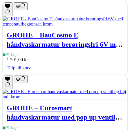
GROHE – BauCosmo E
håndvaskarmatur berøringsfri 6V med
temperaturbegrænser, krom
På lager
1.591,00
kr.
Tilføj til kurv
GROHE – Eurosmart
håndvaskarmatur med pop up ventil
og høj tud, krom
På lager